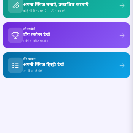
अपना क्विज़ बनाएँ, प्रकाशित करवाएँ
कोई भी विषय बताएँ — AI मदद करेगा
लीडरबोर्ड
टॉप स्कोरर देखें
सर्वश्रेष्ठ क्विज़ प्रदर्शन
मेरे प्रयास
अपनी क्विज़ हिस्ट्री देखें
अपनी प्रगति देखें