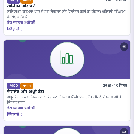
19 प्रश्न · 10 मिनट
MCQ
मध्यम
तालिका और चार्ट
तालिकाओं, चार्ट और ग्राफ से डेटा निकालने और विश्लेषण करने का कौशल। प्रतियोगी परीक्षाओं
के लिए अनिवार्य।
डेटा व्याख्या प्रश्नोत्तरी
क्विज़ लें
20 प्रश्न · 10 मिनट
MCQ
मध्यम
केसलेट और अधूरे डेटा
अधूरे डेटा के साथ केसलेट-आधारित डेटा विश्लेषण सीखें। SSC, बैंक और रेलवे परीक्षाओं के
लिए महत्वपूर्ण।
डेटा व्याख्या प्रश्नोत्तरी
क्विज़ लें