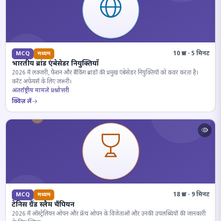
10 प्रश्न · 5 मिनट
MCQ
मध्यम
भारतीय ब्रांड एंबेसेडर नियुक्तियाँ
2026 में लक्जरी, फैशन और बैंकिंग ब्रांडों की प्रमुख एंबेसेडर नियुक्तियों को कवर करता है।
करेंट अफेयर्स के लिए जरूरी।
अंतर्राष्ट्रीय मामले प्रश्नोत्तरी
क्विज़ लें
18 प्रश्न · 9 मिनट
MCQ
मध्यम
टेनिस ग्रैंड स्लैम चैंपियन
2026 में ऑस्ट्रेलियन ओपन और फ्रेंच ओपन के विजेताओं और उनकी उपलब्धियों की जानकारी