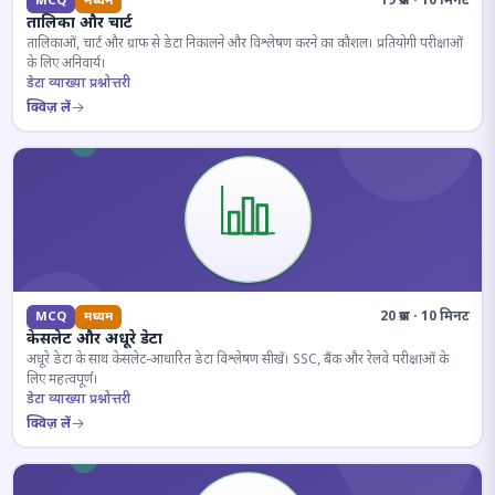
19 प्रश्न · 10 मिनट
MCQ
मध्यम
तालिका और चार्ट
तालिकाओं, चार्ट और ग्राफ से डेटा निकालने और विश्लेषण करने का कौशल। प्रतियोगी परीक्षाओं
के लिए अनिवार्य।
डेटा व्याख्या प्रश्नोत्तरी
क्विज़ लें
20 प्रश्न · 10 मिनट
MCQ
मध्यम
केसलेट और अधूरे डेटा
अधूरे डेटा के साथ केसलेट-आधारित डेटा विश्लेषण सीखें। SSC, बैंक और रेलवे परीक्षाओं के
लिए महत्वपूर्ण।
डेटा व्याख्या प्रश्नोत्तरी
क्विज़ लें