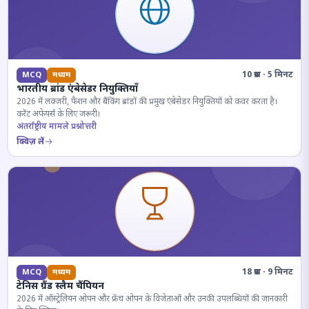
10 प्रश्न · 5 मिनट
MCQ
मध्यम
भारतीय ब्रांड एंबेसेडर नियुक्तियाँ
2026 में लक्जरी, फैशन और बैंकिंग ब्रांडों की प्रमुख एंबेसेडर नियुक्तियों को कवर करता है।
करेंट अफेयर्स के लिए जरूरी।
अंतर्राष्ट्रीय मामले प्रश्नोत्तरी
क्विज़ लें
18 प्रश्न · 9 मिनट
MCQ
मध्यम
टेनिस ग्रैंड स्लैम चैंपियन
2026 में ऑस्ट्रेलियन ओपन और फ्रेंच ओपन के विजेताओं और उनकी उपलब्धियों की जानकारी