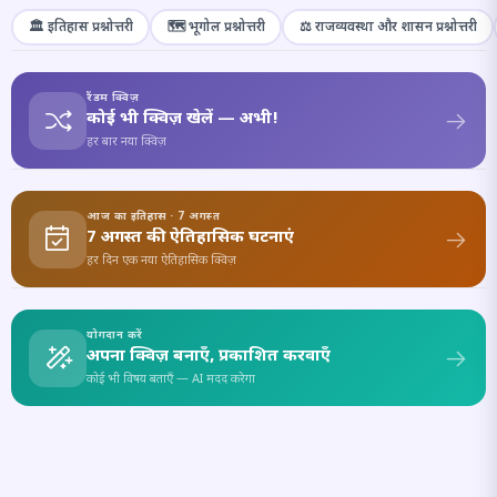
🏛️ इतिहास प्रश्नोत्तरी
🗺️ भूगोल प्रश्नोत्तरी
⚖️ राजव्यवस्था और शासन प्रश्नोत्तरी
रैंडम क्विज़
कोई भी क्विज़ खेलें — अभी!
हर बार नया क्विज़
आज का इतिहास · 7 अगस्त
7 अगस्त की ऐतिहासिक घटनाएं
हर दिन एक नया ऐतिहासिक क्विज़
योगदान करें
अपना क्विज़ बनाएँ, प्रकाशित करवाएँ
कोई भी विषय बताएँ — AI मदद करेगा