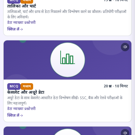
19 प्रश्न · 10 मिनट
MCQ
मध्यम
तालिका और चार्ट
तालिकाओं, चार्ट और ग्राफ से डेटा निकालने और विश्लेषण करने का कौशल। प्रतियोगी परीक्षाओं
के लिए अनिवार्य।
डेटा व्याख्या प्रश्नोत्तरी
क्विज़ लें
20 प्रश्न · 10 मिनट
MCQ
मध्यम
केसलेट और अधूरे डेटा
अधूरे डेटा के साथ केसलेट-आधारित डेटा विश्लेषण सीखें। SSC, बैंक और रेलवे परीक्षाओं के
लिए महत्वपूर्ण।
डेटा व्याख्या प्रश्नोत्तरी
क्विज़ लें