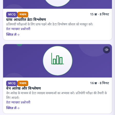
15 प्रश्न · 8 मिनट
MCQ
मध्यम
ग्राफ आधारित डेटा विश्लेषण
प्रतिस्पर्धी परीक्षाओं के लिए ग्राफ पढ़ने और डेटा विश्लेषण कौशल को मजबूत करें।
डेटा व्याख्या प्रश्नोत्तरी
क्विज़ लें
16 प्रश्न · 8 मिनट
MCQ
मध्यम
वेन आरेख और विश्लेषण
वेन आरेख के माध्यम से डेटा व्याख्या समस्याओं का अभ्यास करें। प्रतियोगी परीक्षा की तैयारी के
लिए आदर्श।
डेटा व्याख्या प्रश्नोत्तरी
क्विज़ लें