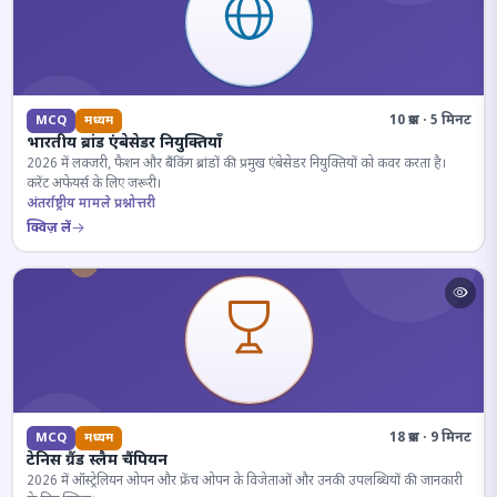
10 प्रश्न · 5 मिनट
MCQ
मध्यम
भारतीय ब्रांड एंबेसेडर नियुक्तियाँ
2026 में लक्जरी, फैशन और बैंकिंग ब्रांडों की प्रमुख एंबेसेडर नियुक्तियों को कवर करता है।
करेंट अफेयर्स के लिए जरूरी।
अंतर्राष्ट्रीय मामले प्रश्नोत्तरी
क्विज़ लें
18 प्रश्न · 9 मिनट
MCQ
मध्यम
टेनिस ग्रैंड स्लैम चैंपियन
2026 में ऑस्ट्रेलियन ओपन और फ्रेंच ओपन के विजेताओं और उनकी उपलब्धियों की जानकारी