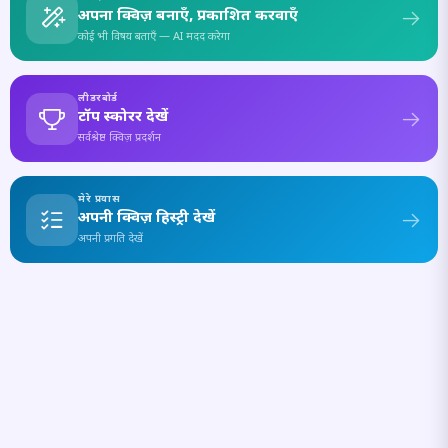
अपना क्विज़ बनाएँ, प्रकाशित करवाएँ
कोई भी विषय बताएँ — AI मदद करेगा
लीडरबोर्ड
टॉप स्कोरर देखें
सर्वश्रेष्ठ क्विज़ प्रदर्शन
मेरे प्रयास
अपनी क्विज़ हिस्ट्री देखें
अपनी प्रगति देखें