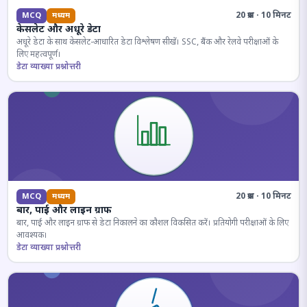
20 प्रश्न · 10 मिनट
MCQ
मध्यम
केसलेट और अधूरे डेटा
अधूरे डेटा के साथ केसलेट-आधारित डेटा विश्लेषण सीखें। SSC, बैंक और रेलवे परीक्षाओं के
लिए महत्वपूर्ण।
डेटा व्याख्या प्रश्नोत्तरी
20 प्रश्न · 10 मिनट
MCQ
मध्यम
बार, पाई और लाइन ग्राफ
बार, पाई और लाइन ग्राफ से डेटा निकालने का कौशल विकसित करें। प्रतियोगी परीक्षाओं के लिए
आवश्यक।
डेटा व्याख्या प्रश्नोत्तरी