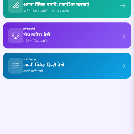
अपना क्विज़ बनाएँ, प्रकाशित करवाएँ
कोई भी विषय बताएँ — AI मदद करेगा
लीडरबोर्ड
टॉप स्कोरर देखें
सर्वश्रेष्ठ क्विज़ प्रदर्शन
मेरे प्रयास
अपनी क्विज़ हिस्ट्री देखें
अपनी प्रगति देखें