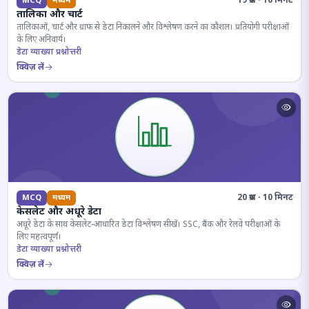
19 प्रश्न · 10 मिनट
MCQ
मध्यम
तालिका और चार्ट
तालिकाओं, चार्ट और ग्राफ से डेटा निकालने और विश्लेषण करने का कौशल। प्रतियोगी परीक्षाओं
के लिए अनिवार्य।
डेटा व्याख्या प्रश्नोत्तरी
क्विज़ लें
20 प्रश्न · 10 मिनट
MCQ
मध्यम
केसलेट और अधूरे डेटा
अधूरे डेटा के साथ केसलेट-आधारित डेटा विश्लेषण सीखें। SSC, बैंक और रेलवे परीक्षाओं के
लिए महत्वपूर्ण।
डेटा व्याख्या प्रश्नोत्तरी
क्विज़ लें