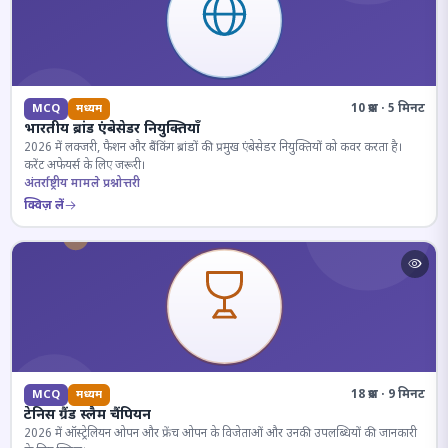
10 प्रश्न · 5 मिनट
MCQ
मध्यम
भारतीय ब्रांड एंबेसेडर नियुक्तियाँ
2026 में लक्जरी, फैशन और बैंकिंग ब्रांडों की प्रमुख एंबेसेडर नियुक्तियों को कवर करता है।
करेंट अफेयर्स के लिए जरूरी।
अंतर्राष्ट्रीय मामले प्रश्नोत्तरी
क्विज़ लें
18 प्रश्न · 9 मिनट
MCQ
मध्यम
टेनिस ग्रैंड स्लैम चैंपियन
2026 में ऑस्ट्रेलियन ओपन और फ्रेंच ओपन के विजेताओं और उनकी उपलब्धियों की जानकारी