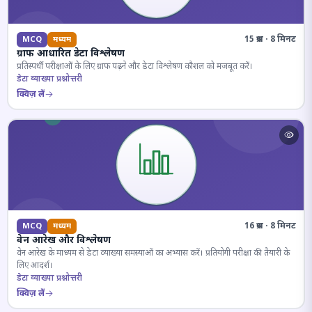
15 प्रश्न · 8 मिनट
MCQ
मध्यम
ग्राफ आधारित डेटा विश्लेषण
प्रतिस्पर्धी परीक्षाओं के लिए ग्राफ पढ़ने और डेटा विश्लेषण कौशल को मजबूत करें।
डेटा व्याख्या प्रश्नोत्तरी
क्विज़ लें
16 प्रश्न · 8 मिनट
MCQ
मध्यम
वेन आरेख और विश्लेषण
वेन आरेख के माध्यम से डेटा व्याख्या समस्याओं का अभ्यास करें। प्रतियोगी परीक्षा की तैयारी के
लिए आदर्श।
डेटा व्याख्या प्रश्नोत्तरी
क्विज़ लें