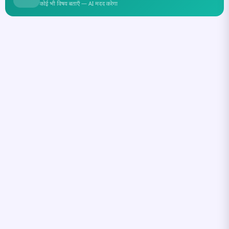
कोई भी विषय बताएँ — AI मदद करेगा