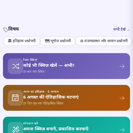
विषय
सभी देखें →
🏛️ इतिहास प्रश्नोत्तरी
🗺️ भूगोल प्रश्नोत्तरी
⚖️ राजव्यवस्था और शासन प्रश्नोत्तरी
रैंडम क्विज़
कोई भी क्विज़ खेलें — अभी!
हर बार नया क्विज़
आज का इतिहास · 6 अगस्त
6 अगस्त की ऐतिहासिक घटनाएं
हर दिन एक नया ऐतिहासिक क्विज़
योगदान करें
अपना क्विज़ बनाएँ, प्रकाशित करवाएँ