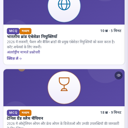
10 प्रश्न · 5 मिनट
MCQ
मध्यम
भारतीय ब्रांड एंबेसेडर नियुक्तियाँ
2026 में लक्जरी, फैशन और बैंकिंग ब्रांडों की प्रमुख एंबेसेडर नियुक्तियों को कवर करता है।
करेंट अफेयर्स के लिए जरूरी।
अंतर्राष्ट्रीय मामले प्रश्नोत्तरी
क्विज़ लें
18 प्रश्न · 9 मिनट
MCQ
मध्यम
टेनिस ग्रैंड स्लैम चैंपियन
2026 में ऑस्ट्रेलियन ओपन और फ्रेंच ओपन के विजेताओं और उनकी उपलब्धियों की जानकारी