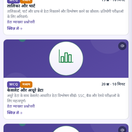
19 प्रश्न · 10 मिनट
MCQ
मध्यम
तालिका और चार्ट
तालिकाओं, चार्ट और ग्राफ से डेटा निकालने और विश्लेषण करने का कौशल। प्रतियोगी परीक्षाओं
के लिए अनिवार्य।
डेटा व्याख्या प्रश्नोत्तरी
क्विज़ लें
20 प्रश्न · 10 मिनट
MCQ
मध्यम
केसलेट और अधूरे डेटा
अधूरे डेटा के साथ केसलेट-आधारित डेटा विश्लेषण सीखें। SSC, बैंक और रेलवे परीक्षाओं के
लिए महत्वपूर्ण।
डेटा व्याख्या प्रश्नोत्तरी
क्विज़ लें