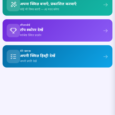
अपना क्विज़ बनाएँ, प्रकाशित करवाएँ
कोई भी विषय बताएँ — AI मदद करेगा
लीडरबोर्ड
टॉप स्कोरर देखें
सर्वश्रेष्ठ क्विज़ प्रदर्शन
मेरे प्रयास
अपनी क्विज़ हिस्ट्री देखें
अपनी प्रगति देखें