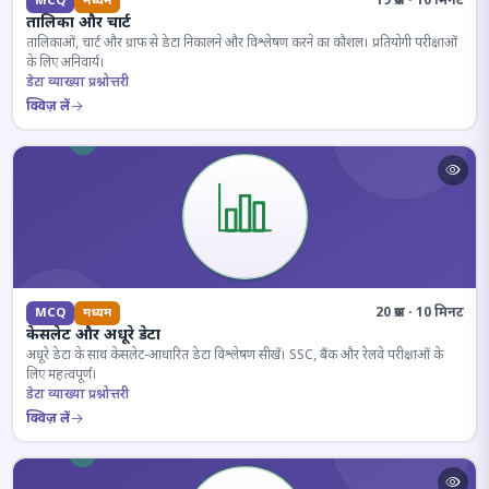
19 प्रश्न · 10 मिनट
MCQ
मध्यम
तालिका और चार्ट
तालिकाओं, चार्ट और ग्राफ से डेटा निकालने और विश्लेषण करने का कौशल। प्रतियोगी परीक्षाओं
के लिए अनिवार्य।
डेटा व्याख्या प्रश्नोत्तरी
क्विज़ लें
20 प्रश्न · 10 मिनट
MCQ
मध्यम
केसलेट और अधूरे डेटा
अधूरे डेटा के साथ केसलेट-आधारित डेटा विश्लेषण सीखें। SSC, बैंक और रेलवे परीक्षाओं के
लिए महत्वपूर्ण।
डेटा व्याख्या प्रश्नोत्तरी
क्विज़ लें