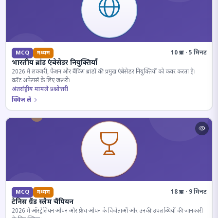
10 प्रश्न · 5 मिनट
MCQ
मध्यम
भारतीय ब्रांड एंबेसेडर नियुक्तियाँ
2026 में लक्जरी, फैशन और बैंकिंग ब्रांडों की प्रमुख एंबेसेडर नियुक्तियों को कवर करता है।
करेंट अफेयर्स के लिए जरूरी।
अंतर्राष्ट्रीय मामले प्रश्नोत्तरी
क्विज़ लें
18 प्रश्न · 9 मिनट
MCQ
मध्यम
टेनिस ग्रैंड स्लैम चैंपियन
2026 में ऑस्ट्रेलियन ओपन और फ्रेंच ओपन के विजेताओं और उनकी उपलब्धियों की जानकारी