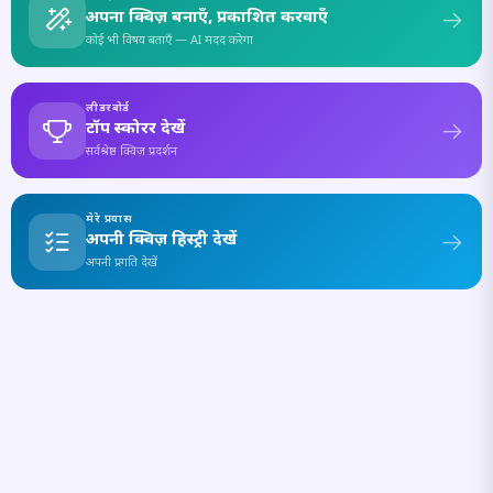
अपना क्विज़ बनाएँ, प्रकाशित करवाएँ
कोई भी विषय बताएँ — AI मदद करेगा
लीडरबोर्ड
टॉप स्कोरर देखें
सर्वश्रेष्ठ क्विज़ प्रदर्शन
मेरे प्रयास
अपनी क्विज़ हिस्ट्री देखें
अपनी प्रगति देखें