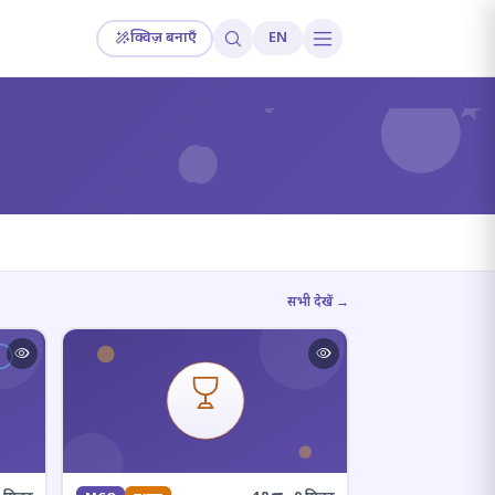
क्विज़ बनाएँ
EN
?
सभी देखें →