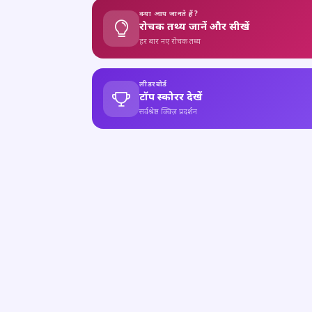
क्या आप जानते हैं?
रोचक तथ्य जानें और सीखें
हर बार नए रोचक तथ्य
लीडरबोर्ड
टॉप स्कोरर देखें
सर्वश्रेष्ठ क्विज़ प्रदर्शन