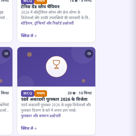
· 5 मिनट
18 प्रश्न · 9 मिनट
MCQ
मध्यम
टेनिस ग्रैंड स्लैम चैंपियन
मुख
2026 में ऑस्ट्रेलियन ओपन और फ्रेंच ओपन के
यर्स के
विजेताओं और उनकी उपलब्धियों की जानकारी के लिए
क्विज़।
स्टेडियम, ट्रॉफियाँ और रिकॉर्ड प्रश्नोत्तरी
क्विज़ लें
12 मिनट
20 प्रश्न · 10 मिनट
MCQ
मध्यम
98वें अकादमी पुरस्कार 2026 के विजेता
रेणियों
98वें अकादमी पुरस्कार 2026 के प्रमुख विजेताओं और
्षाओं
पुरस्कार वितरण के बारे में अपना ज्ञान परखें।
पुरस्कार और सम्मान प्रश्नोत्तरी
क्विज़ लें