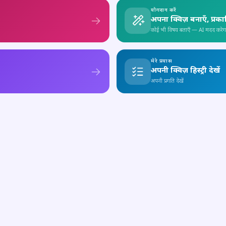
योगदान करें
अपना क्विज़ बनाएँ, प्रक
कोई भी विषय बताएँ — AI मदद करेग
मेरे प्रयास
अपनी क्विज़ हिस्ट्री देखें
अपनी प्रगति देखें