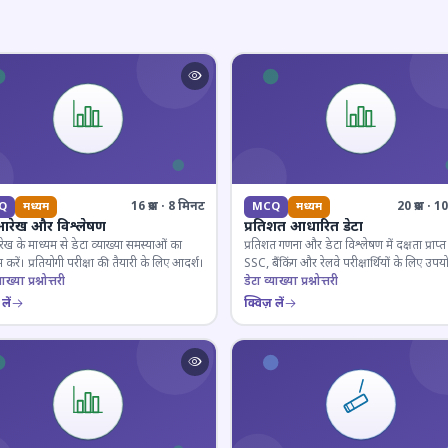
16 प्रश्न · 8 मिनट
20 प्रश्न · 
Q
मध्यम
MCQ
मध्यम
आरेख और विश्लेषण
प्रतिशत आधारित डेटा
ेख के माध्यम से डेटा व्याख्या समस्याओं का
प्रतिशत गणना और डेटा विश्लेषण में दक्षता प्राप्त 
 करें। प्रतियोगी परीक्षा की तैयारी के लिए आदर्श।
SSC, बैंकिंग और रेलवे परीक्षार्थियों के लिए उपय
ाख्या प्रश्नोत्तरी
डेटा व्याख्या प्रश्नोत्तरी
लें
क्विज़ लें