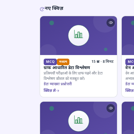
नए क्विज़
15 प्रश्न · 8 मिनट
MCQ
मध्यम
MC
ग्राफ आधारित डेटा विश्लेषण
वेन 
प्रतिस्पर्धी परीक्षाओं के लिए ग्राफ पढ़ने और डेटा
वेन आर
विश्लेषण कौशल को मजबूत करें।
अभ्यास
डेटा व्याख्या प्रश्नोत्तरी
डेटा व्य
क्विज़ लें
क्विज़ 