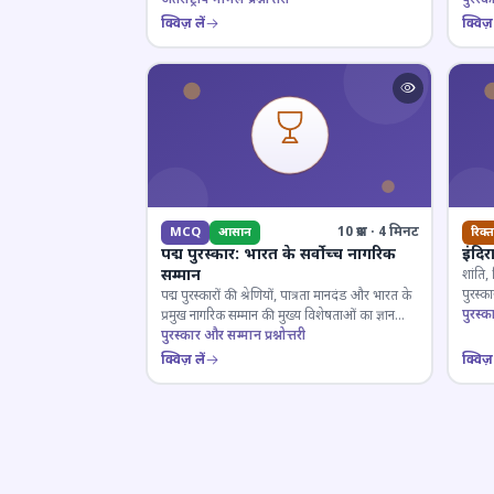
क्विज़ लें
क्विज़ 
10 प्रश्न · 4 मिनट
MCQ
आसान
रिक्त
पद्म पुरस्कार: भारत के सर्वोच्च नागरिक
इंदिर
सम्मान
शांति,
पुरस्
पद्म पुरस्कारों की श्रेणियों, पात्रता मानदंड और भारत के
प्रतियो
पुरस्क
प्रमुख नागरिक सम्मान की मुख्य विशेषताओं का ज्ञान
परखें।
पुरस्कार और सम्मान प्रश्नोत्तरी
क्विज़ लें
क्विज़ 