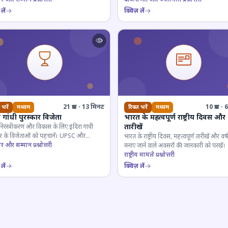
लें
क्विज़ लें
21 प्रश्न · 13 मिनट
10 प्रश्न 
 भरें
मध्यम
रिक्त भरें
मध्यम
ा गांधी पुरस्कार विजेता
भारत के महत्वपूर्ण राष्ट्रीय दिवस और
तारीखें
 निरस्त्रीकरण और विकास के लिए इंदिरा गांधी
कार के विजेताओं को पहचानें। UPSC और
भारत के राष्ट्रीय दिवस, महत्वपूर्ण तारीखें और वर्
गी परीक्षाओं के लिए महत्वपूर्ण।
ार और सम्मान प्रश्नोत्तरी
मनाए जाने वाले अवसरों की जानकारी को परखें।
राष्ट्रीय मामले प्रश्नोत्तरी
लें
क्विज़ लें