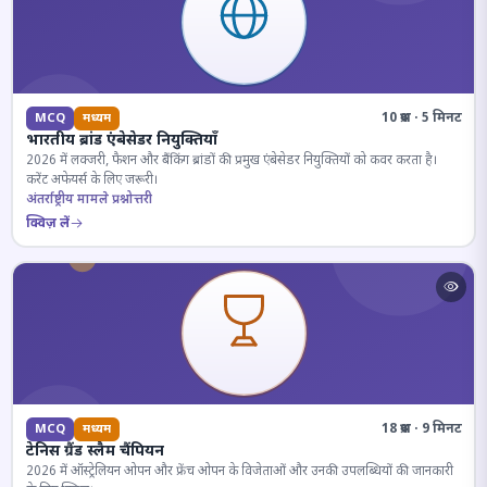
10 प्रश्न · 5 मिनट
MCQ
मध्यम
भारतीय ब्रांड एंबेसेडर नियुक्तियाँ
2026 में लक्जरी, फैशन और बैंकिंग ब्रांडों की प्रमुख एंबेसेडर नियुक्तियों को कवर करता है।
करेंट अफेयर्स के लिए जरूरी।
अंतर्राष्ट्रीय मामले प्रश्नोत्तरी
क्विज़ लें
18 प्रश्न · 9 मिनट
MCQ
मध्यम
टेनिस ग्रैंड स्लैम चैंपियन
2026 में ऑस्ट्रेलियन ओपन और फ्रेंच ओपन के विजेताओं और उनकी उपलब्धियों की जानकारी