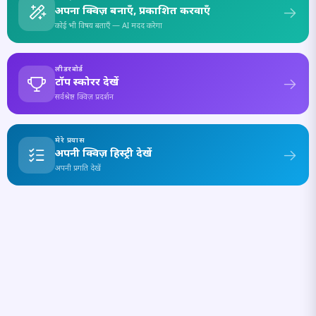
अपना क्विज़ बनाएँ, प्रकाशित करवाएँ
कोई भी विषय बताएँ — AI मदद करेगा
लीडरबोर्ड
टॉप स्कोरर देखें
सर्वश्रेष्ठ क्विज़ प्रदर्शन
मेरे प्रयास
अपनी क्विज़ हिस्ट्री देखें
अपनी प्रगति देखें