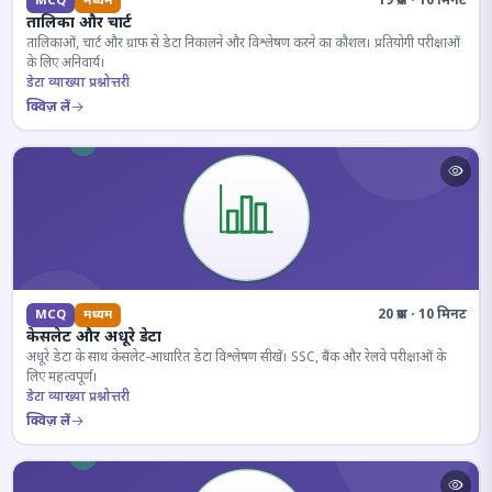
19 प्रश्न · 10 मिनट
MCQ
मध्यम
तालिका और चार्ट
तालिकाओं, चार्ट और ग्राफ से डेटा निकालने और विश्लेषण करने का कौशल। प्रतियोगी परीक्षाओं
के लिए अनिवार्य।
डेटा व्याख्या प्रश्नोत्तरी
क्विज़ लें
20 प्रश्न · 10 मिनट
MCQ
मध्यम
केसलेट और अधूरे डेटा
अधूरे डेटा के साथ केसलेट-आधारित डेटा विश्लेषण सीखें। SSC, बैंक और रेलवे परीक्षाओं के
लिए महत्वपूर्ण।
डेटा व्याख्या प्रश्नोत्तरी
क्विज़ लें