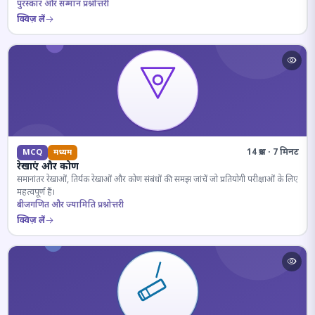
पुरस्कार और सम्मान प्रश्नोत्तरी
क्विज़ लें
14 प्रश्न · 7 मिनट
MCQ
मध्यम
रेखाएं और कोण
समानांतर रेखाओं, तिर्यक रेखाओं और कोण संबंधों की समझ जांचें जो प्रतियोगी परीक्षाओं के लिए
महत्वपूर्ण हैं।
बीजगणित और ज्यामिति प्रश्नोत्तरी
क्विज़ लें