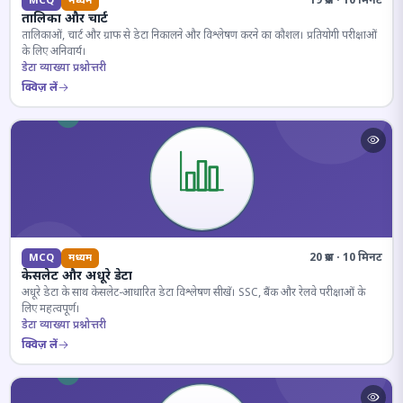
19 प्रश्न · 10 मिनट
MCQ
मध्यम
तालिका और चार्ट
तालिकाओं, चार्ट और ग्राफ से डेटा निकालने और विश्लेषण करने का कौशल। प्रतियोगी परीक्षाओं
के लिए अनिवार्य।
डेटा व्याख्या प्रश्नोत्तरी
क्विज़ लें
20 प्रश्न · 10 मिनट
MCQ
मध्यम
केसलेट और अधूरे डेटा
अधूरे डेटा के साथ केसलेट-आधारित डेटा विश्लेषण सीखें। SSC, बैंक और रेलवे परीक्षाओं के
लिए महत्वपूर्ण।
डेटा व्याख्या प्रश्नोत्तरी
क्विज़ लें