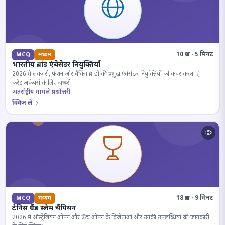
10 प्रश्न · 5 मिनट
MCQ
मध्यम
भारतीय ब्रांड एंबेसेडर नियुक्तियाँ
2026 में लक्जरी, फैशन और बैंकिंग ब्रांडों की प्रमुख एंबेसेडर नियुक्तियों को कवर करता है।
करेंट अफेयर्स के लिए जरूरी।
अंतर्राष्ट्रीय मामले प्रश्नोत्तरी
क्विज़ लें
18 प्रश्न · 9 मिनट
MCQ
मध्यम
टेनिस ग्रैंड स्लैम चैंपियन
2026 में ऑस्ट्रेलियन ओपन और फ्रेंच ओपन के विजेताओं और उनकी उपलब्धियों की जानकारी