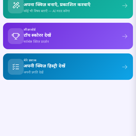
अपना क्विज़ बनाएँ, प्रकाशित करवाएँ
कोई भी विषय बताएँ — AI मदद करेगा
लीडरबोर्ड
टॉप स्कोरर देखें
सर्वश्रेष्ठ क्विज़ प्रदर्शन
मेरे प्रयास
अपनी क्विज़ हिस्ट्री देखें
अपनी प्रगति देखें