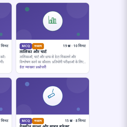
10 मिनट
19 प्रश्न · 10 मिनट
MCQ
मध्यम
तालिका और चार्ट
करें।
तालिकाओं, चार्ट और ग्राफ से डेटा निकालने और
ोगी।
विश्लेषण करने का कौशल। प्रतियोगी परीक्षाओं के लिए
अनिवार्य।
डेटा व्याख्या प्रश्नोत्तरी
· 8 मिनट
15 प्रश्न · 8 मिनट
MCQ
मध्यम
वैक्सीन सुरक्षा और साइड इफ़ेक्ट