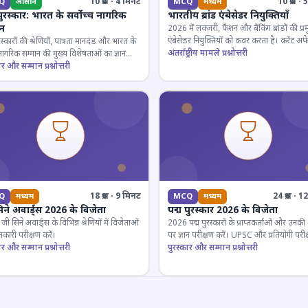
10 प्रश्न · 4 मिनट
10 प्रश्न 
Q
आसान
MCQ
मध्यम
पुरस्कार: भारत के सर्वोच्च नागरिक
भारतीय ब्रांड एंबेसेडर नियुक्तियाँ
ान
2026 में लक्जरी, फैशन और बैंकिंग ब्रांडों की प्र
एंबेसेडर नियुक्तियों को कवर करता है। करेंट अफे
रस्कारों की श्रेणियों, पात्रता मानदंड और भारत के
लिए जरूरी।
अंतर्राष्ट्रीय मामले प्रश्नोत्तरी
 नागरिक सम्मान की मुख्य विशेषताओं का ज्ञान
ार और सम्मान प्रश्नोत्तरी
18 प्रश्न · 9 मिनट
24 प्रश्न · 
Q
मध्यम
MCQ
मध्यम
िने अवार्ड्स 2026 के विजेता
पद्म पुरस्कार 2026 के विजेता
 सिने अवार्ड्स के विभिन्न श्रेणियों में विजेताओं
2026 पद्म पुरस्कारों के प्राप्तकर्ताओं और उनकी श्
कारी परीक्षण करें।
पर ज्ञान परीक्षण करें। UPSC और प्रतियोगी परीक
ार और सम्मान प्रश्नोत्तरी
के लिए महत्वपूर्ण।
पुरस्कार और सम्मान प्रश्नोत्तरी