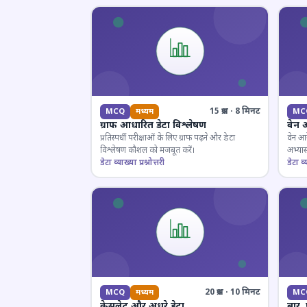
15 प्रश्न · 8 मिनट
MCQ
मध्यम
MC
ग्राफ आधारित डेटा विश्लेषण
वेन 
प्रतिस्पर्धी परीक्षाओं के लिए ग्राफ पढ़ने और डेटा
वेन आर
विश्लेषण कौशल को मजबूत करें।
अभ्यास
डेटा व्याख्या प्रश्नोत्तरी
डेटा व्य
20 प्रश्न · 10 मिनट
MCQ
मध्यम
MC
केसलेट और अधूरे डेटा
बार,