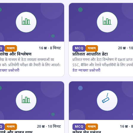
16 प्रश्न · 8 मिनट
20 प्रश्न · 
Q
मध्यम
MCQ
मध्यम
आरेख और विश्लेषण
प्रतिशत आधारित डेटा
ेख के माध्यम से डेटा व्याख्या समस्याओं का
प्रतिशत गणना और डेटा विश्लेषण में दक्षता प्राप्त 
 करें। प्रतियोगी परीक्षा की तैयारी के लिए आदर्श।
SSC, बैंकिंग और रेलवे परीक्षार्थियों के लिए उपय
ाख्या प्रश्नोत्तरी
डेटा व्याख्या प्रश्नोत्तरी
20 प्रश्न · 10 मिनट
16 प्रश्न 
Q
मध्यम
MCQ
मध्यम
 पाई और लाइन ग्राफ
कोल्ड चेन प्रबंधन