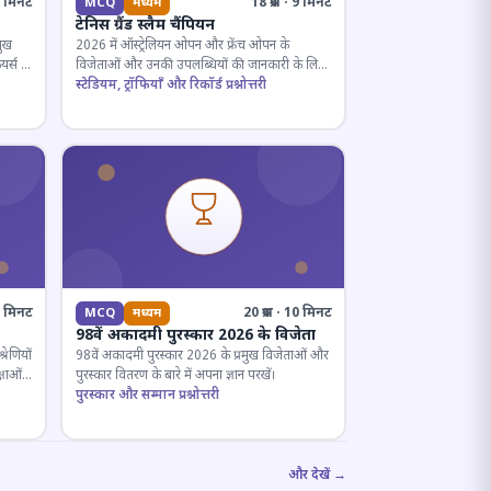
· 5 मिनट
18 प्रश्न · 9 मिनट
MCQ
मध्यम
टेनिस ग्रैंड स्लैम चैंपियन
मुख
2026 में ऑस्ट्रेलियन ओपन और फ्रेंच ओपन के
यर्स के
विजेताओं और उनकी उपलब्धियों की जानकारी के लिए
क्विज़।
स्टेडियम, ट्रॉफियाँ और रिकॉर्ड प्रश्नोत्तरी
12 मिनट
20 प्रश्न · 10 मिनट
MCQ
मध्यम
98वें अकादमी पुरस्कार 2026 के विजेता
रेणियों
98वें अकादमी पुरस्कार 2026 के प्रमुख विजेताओं और
्षाओं
पुरस्कार वितरण के बारे में अपना ज्ञान परखें।
पुरस्कार और सम्मान प्रश्नोत्तरी
और देखें →