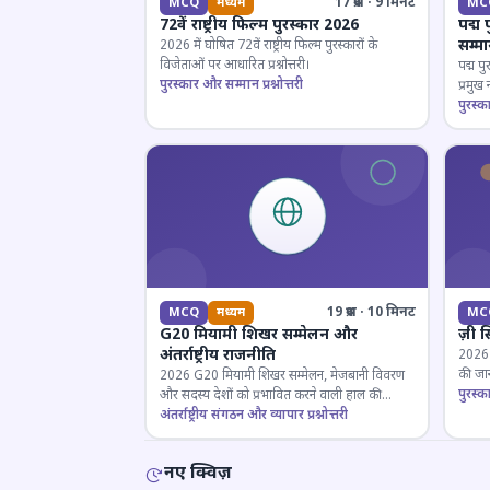
17 प्रश्न · 9 मिनट
MCQ
मध्यम
MC
72वें राष्ट्रीय फिल्म पुरस्कार 2026
पद्म 
सम्म
2026 में घोषित 72वें राष्ट्रीय फिल्म पुरस्कारों के
विजेताओं पर आधारित प्रश्नोत्तरी।
पद्म पु
पुरस्कार और सम्मान प्रश्नोत्तरी
प्रमुख
परखें।
पुरस्क
19 प्रश्न · 10 मिनट
MCQ
मध्यम
MC
G20 मियामी शिखर सम्मेलन और
ज़ी स
अंतर्राष्ट्रीय राजनीति
2026 जी
की जान
2026 G20 मियामी शिखर सम्मेलन, मेजबानी विवरण
पुरस्क
और सदस्य देशों को प्रभावित करने वाली हाल की
राजनयिक घटनाओं पर ज्ञान परीक्षण करें।
अंतर्राष्ट्रीय संगठन और व्यापार प्रश्नोत्तरी
नए क्विज़