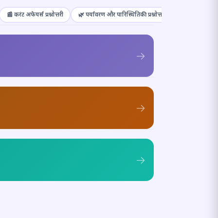
📰 करंट अफेयर्स प्रश्नोत्तरी
🌿 पर्यावरण और पारिस्थितिकी प्रश्नोत्तरी
🎭 संस्कृति और कल