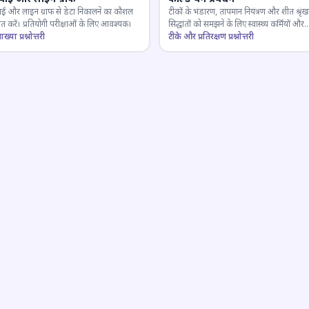
ाई और लाइन ग्राफ से डेटा निकालने का कौशल
टीकों के भंडारण, तापमान नियंत्रण और शीत श्रृंख
 करें। प्रतियोगी परीक्षाओं के लिए आवश्यक।
सिद्धांतों को समझने के लिए स्वास्थ्य कर्मियों और
ाख्या प्रश्नोत्तरी
परीक्षार्थियों के लिए महत्वपूर्ण।
टीके और प्रतिरक्षण प्रश्नोत्तरी