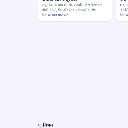
अधूरे डेटा के साथ केसलेट-आधारित डेटा विश्लेषण
बार, प
सीखें। SSC, बैंक और रेलवे परीक्षाओं के लिए
विकसित
महत्वपूर्ण।
डेटा व्याख्या प्रश्नोत्तरी
डेटा व्य
विषय