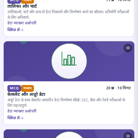
19 प्रश्न · 10 मिनट
MCQ
मध्यम
तालिका और चार्ट
तालिकाओं, चार्ट और ग्राफ से डेटा निकालने और विश्लेषण करने का कौशल। प्रतियोगी परीक्षाओं
के लिए अनिवार्य।
डेटा व्याख्या प्रश्नोत्तरी
क्विज़ लें
20 प्रश्न · 10 मिनट
MCQ
मध्यम
केसलेट और अधूरे डेटा
अधूरे डेटा के साथ केसलेट-आधारित डेटा विश्लेषण सीखें। SSC, बैंक और रेलवे परीक्षाओं के
लिए महत्वपूर्ण।
डेटा व्याख्या प्रश्नोत्तरी
क्विज़ लें