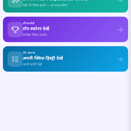
कोई भी विषय बताएँ — AI मदद करेगा
लीडरबोर्ड
टॉप स्कोरर देखें
सर्वश्रेष्ठ क्विज़ प्रदर्शन
मेरे प्रयास
अपनी क्विज़ हिस्ट्री देखें
अपनी प्रगति देखें