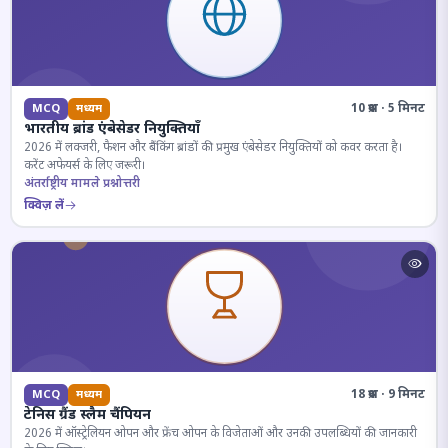
10 प्रश्न · 5 मिनट
MCQ
मध्यम
भारतीय ब्रांड एंबेसेडर नियुक्तियाँ
2026 में लक्जरी, फैशन और बैंकिंग ब्रांडों की प्रमुख एंबेसेडर नियुक्तियों को कवर करता है।
करेंट अफेयर्स के लिए जरूरी।
अंतर्राष्ट्रीय मामले प्रश्नोत्तरी
क्विज़ लें
18 प्रश्न · 9 मिनट
MCQ
मध्यम
टेनिस ग्रैंड स्लैम चैंपियन
2026 में ऑस्ट्रेलियन ओपन और फ्रेंच ओपन के विजेताओं और उनकी उपलब्धियों की जानकारी