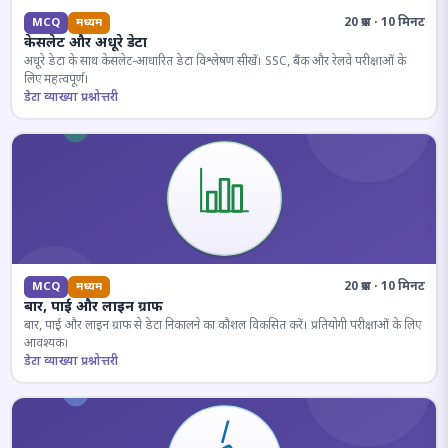
20 प्रश्न · 10 मिनट
MCQ
मध्यम
केसलेट और अधूरे डेटा
अधूरे डेटा के साथ केसलेट-आधारित डेटा विश्लेषण सीखें। SSC, बैंक और रेलवे परीक्षाओं के
लिए महत्वपूर्ण।
डेटा व्याख्या प्रश्नोत्तरी
20 प्रश्न · 10 मिनट
MCQ
मध्यम
बार, पाई और लाइन ग्राफ
बार, पाई और लाइन ग्राफ से डेटा निकालने का कौशल विकसित करें। प्रतियोगी परीक्षाओं के लिए
आवश्यक।
डेटा व्याख्या प्रश्नोत्तरी