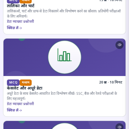
19 प्रश्न · 10 मिनट
MCQ
मध्यम
तालिका और चार्ट
तालिकाओं, चार्ट और ग्राफ से डेटा निकालने और विश्लेषण करने का कौशल। प्रतियोगी परीक्षाओं
के लिए अनिवार्य।
डेटा व्याख्या प्रश्नोत्तरी
क्विज़ लें
20 प्रश्न · 10 मिनट
MCQ
मध्यम
केसलेट और अधूरे डेटा
अधूरे डेटा के साथ केसलेट-आधारित डेटा विश्लेषण सीखें। SSC, बैंक और रेलवे परीक्षाओं के
लिए महत्वपूर्ण।
डेटा व्याख्या प्रश्नोत्तरी
क्विज़ लें