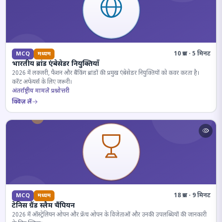
10 प्रश्न · 5 मिनट
MCQ
मध्यम
भारतीय ब्रांड एंबेसेडर नियुक्तियाँ
2026 में लक्जरी, फैशन और बैंकिंग ब्रांडों की प्रमुख एंबेसेडर नियुक्तियों को कवर करता है।
करेंट अफेयर्स के लिए जरूरी।
अंतर्राष्ट्रीय मामले प्रश्नोत्तरी
क्विज़ लें
18 प्रश्न · 9 मिनट
MCQ
मध्यम
टेनिस ग्रैंड स्लैम चैंपियन
2026 में ऑस्ट्रेलियन ओपन और फ्रेंच ओपन के विजेताओं और उनकी उपलब्धियों की जानकारी