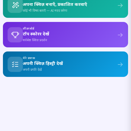
अपना क्विज़ बनाएँ, प्रकाशित करवाएँ
कोई भी विषय बताएँ — AI मदद करेगा
लीडरबोर्ड
टॉप स्कोरर देखें
सर्वश्रेष्ठ क्विज़ प्रदर्शन
मेरे प्रयास
अपनी क्विज़ हिस्ट्री देखें
अपनी प्रगति देखें