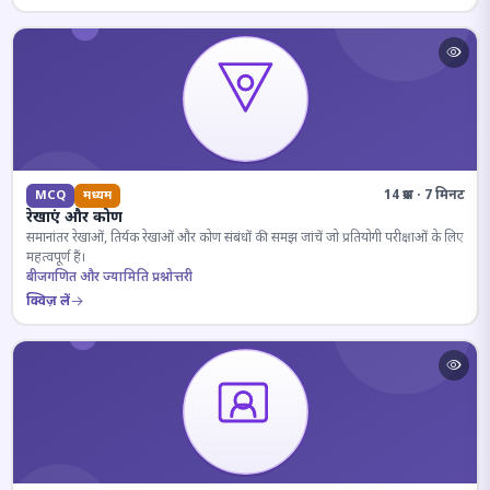
14 प्रश्न · 7 मिनट
MCQ
मध्यम
रेखाएं और कोण
समानांतर रेखाओं, तिर्यक रेखाओं और कोण संबंधों की समझ जांचें जो प्रतियोगी परीक्षाओं के लिए
महत्वपूर्ण हैं।
बीजगणित और ज्यामिति प्रश्नोत्तरी
क्विज़ लें