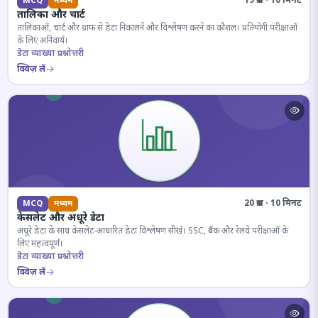
19 प्रश्न · 10 मिनट
MCQ
मध्यम
तालिका और चार्ट
तालिकाओं, चार्ट और ग्राफ से डेटा निकालने और विश्लेषण करने का कौशल। प्रतियोगी परीक्षाओं
के लिए अनिवार्य।
डेटा व्याख्या प्रश्नोत्तरी
क्विज़ लें
20 प्रश्न · 10 मिनट
MCQ
मध्यम
केसलेट और अधूरे डेटा
अधूरे डेटा के साथ केसलेट-आधारित डेटा विश्लेषण सीखें। SSC, बैंक और रेलवे परीक्षाओं के
लिए महत्वपूर्ण।
डेटा व्याख्या प्रश्नोत्तरी
क्विज़ लें