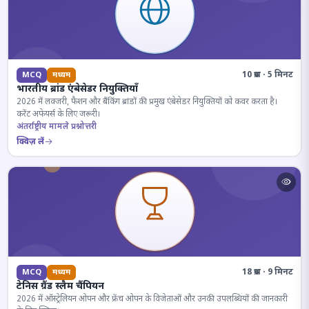
10 प्रश्न · 5 मिनट
MCQ
मध्यम
भारतीय ब्रांड एंबेसेडर नियुक्तियाँ
2026 में लक्जरी, फैशन और बैंकिंग ब्रांडों की प्रमुख एंबेसेडर नियुक्तियों को कवर करता है।
करेंट अफेयर्स के लिए जरूरी।
अंतर्राष्ट्रीय मामले प्रश्नोत्तरी
क्विज़ लें
18 प्रश्न · 9 मिनट
MCQ
मध्यम
टेनिस ग्रैंड स्लैम चैंपियन
2026 में ऑस्ट्रेलियन ओपन और फ्रेंच ओपन के विजेताओं और उनकी उपलब्धियों की जानकारी