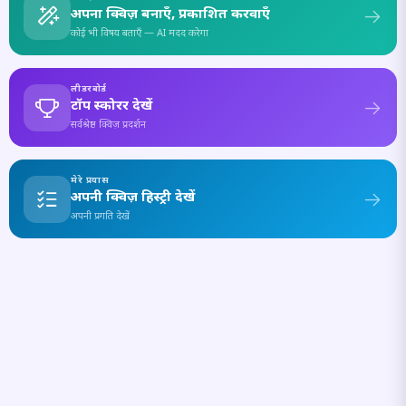
अपना क्विज़ बनाएँ, प्रकाशित करवाएँ
कोई भी विषय बताएँ — AI मदद करेगा
लीडरबोर्ड
टॉप स्कोरर देखें
सर्वश्रेष्ठ क्विज़ प्रदर्शन
मेरे प्रयास
अपनी क्विज़ हिस्ट्री देखें
अपनी प्रगति देखें