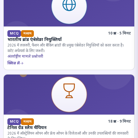
10 प्रश्न · 5 मिनट
MCQ
मध्यम
भारतीय ब्रांड एंबेसेडर नियुक्तियाँ
2026 में लक्जरी, फैशन और बैंकिंग ब्रांडों की प्रमुख एंबेसेडर नियुक्तियों को कवर करता है।
करेंट अफेयर्स के लिए जरूरी।
अंतर्राष्ट्रीय मामले प्रश्नोत्तरी
क्विज़ लें
18 प्रश्न · 9 मिनट
MCQ
मध्यम
टेनिस ग्रैंड स्लैम चैंपियन
2026 में ऑस्ट्रेलियन ओपन और फ्रेंच ओपन के विजेताओं और उनकी उपलब्धियों की जानकारी