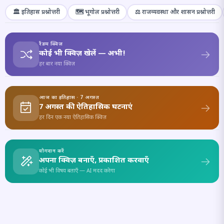
🏛️ इतिहास प्रश्नोत्तरी
🗺️ भूगोल प्रश्नोत्तरी
⚖️ राजव्यवस्था और शासन प्रश्नोत्तरी
रैंडम क्विज़
कोई भी क्विज़ खेलें — अभी!
हर बार नया क्विज़
आज का इतिहास · 7 अगस्त
7 अगस्त की ऐतिहासिक घटनाएं
हर दिन एक नया ऐतिहासिक क्विज़
योगदान करें
अपना क्विज़ बनाएँ, प्रकाशित करवाएँ
कोई भी विषय बताएँ — AI मदद करेगा