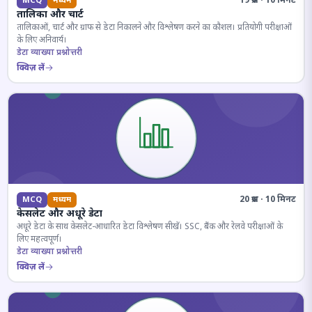
19 प्रश्न · 10 मिनट
MCQ
मध्यम
तालिका और चार्ट
तालिकाओं, चार्ट और ग्राफ से डेटा निकालने और विश्लेषण करने का कौशल। प्रतियोगी परीक्षाओं
के लिए अनिवार्य।
डेटा व्याख्या प्रश्नोत्तरी
क्विज़ लें
20 प्रश्न · 10 मिनट
MCQ
मध्यम
केसलेट और अधूरे डेटा
अधूरे डेटा के साथ केसलेट-आधारित डेटा विश्लेषण सीखें। SSC, बैंक और रेलवे परीक्षाओं के
लिए महत्वपूर्ण।
डेटा व्याख्या प्रश्नोत्तरी
क्विज़ लें