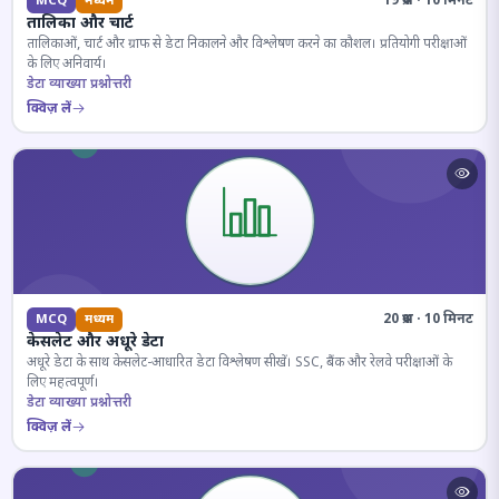
19 प्रश्न · 10 मिनट
MCQ
मध्यम
तालिका और चार्ट
तालिकाओं, चार्ट और ग्राफ से डेटा निकालने और विश्लेषण करने का कौशल। प्रतियोगी परीक्षाओं
के लिए अनिवार्य।
डेटा व्याख्या प्रश्नोत्तरी
क्विज़ लें
20 प्रश्न · 10 मिनट
MCQ
मध्यम
केसलेट और अधूरे डेटा
अधूरे डेटा के साथ केसलेट-आधारित डेटा विश्लेषण सीखें। SSC, बैंक और रेलवे परीक्षाओं के
लिए महत्वपूर्ण।
डेटा व्याख्या प्रश्नोत्तरी
क्विज़ लें