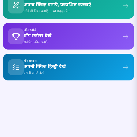
अपना क्विज़ बनाएँ, प्रकाशित करवाएँ
कोई भी विषय बताएँ — AI मदद करेगा
लीडरबोर्ड
टॉप स्कोरर देखें
सर्वश्रेष्ठ क्विज़ प्रदर्शन
मेरे प्रयास
अपनी क्विज़ हिस्ट्री देखें
अपनी प्रगति देखें