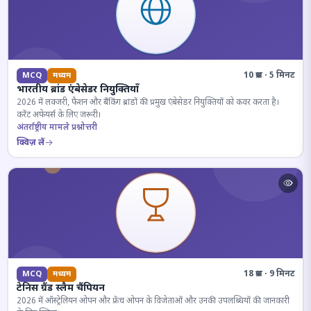
10 प्रश्न · 5 मिनट
MCQ
मध्यम
भारतीय ब्रांड एंबेसेडर नियुक्तियाँ
2026 में लक्जरी, फैशन और बैंकिंग ब्रांडों की प्रमुख एंबेसेडर नियुक्तियों को कवर करता है।
करेंट अफेयर्स के लिए जरूरी।
अंतर्राष्ट्रीय मामले प्रश्नोत्तरी
क्विज़ लें
18 प्रश्न · 9 मिनट
MCQ
मध्यम
टेनिस ग्रैंड स्लैम चैंपियन
2026 में ऑस्ट्रेलियन ओपन और फ्रेंच ओपन के विजेताओं और उनकी उपलब्धियों की जानकारी