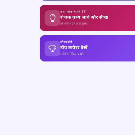
क्या आप जानते हैं?
रोचक तथ्य जानें और सीखें
हर बार नए रोचक तथ्य
लीडरबोर्ड
टॉप स्कोरर देखें
सर्वश्रेष्ठ क्विज़ प्रदर्शन