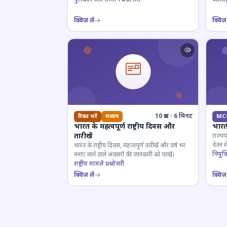
क्विज़ लें
क्विज़ 
10 प्रश्न · 6 मिनट
रिक्त भरें
मध्यम
MC
भारत के महत्वपूर्ण राष्ट्रीय दिवस और
भारत
तारीखें
राज्यप
वेतन स
भारत के राष्ट्रीय दिवस, महत्वपूर्ण तारीखें और वर्ष भर
के लिए
नियुक्त
मनाए जाने वाले अवसरों की जानकारी को परखें।
राष्ट्रीय मामले प्रश्नोत्तरी
क्विज़ लें
क्विज़ 