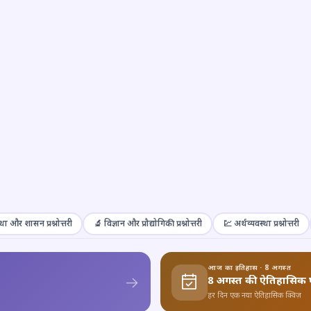
था और शासन प्रश्नोत्तरी
🔬 विज्ञान और प्रौद्योगिकी प्रश्नोत्तरी
💹 अर्थव्यवस्था प्रश्नोत्तरी
आज का इतिहास · 8 अगस्त
8 अगस्त की ऐतिहासिक 
हर दिन एक नया ऐतिहासिक क्विज़