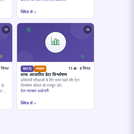
ान
क्विज़ लें
· 6 मिनट
15 प्रश्न · 8 मिनट
MCQ
मध्यम
ग्राफ आधारित डेटा विश्लेषण
प्रतिस्पर्धी परीक्षाओं के लिए ग्राफ पढ़ने और डेटा
विश्लेषण कौशल को मजबूत करें।
 के
डेटा व्याख्या प्रश्नोत्तरी
ार का
क्विज़ लें