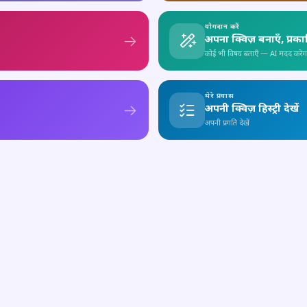
योगदान करें
अपना क्विज़ बनाएँ, प्रक
कोई भी विषय बताएँ — AI मदद करेग
मेरे प्रयास
अपनी क्विज़ हिस्ट्री देखें
अपनी प्रगति देखें