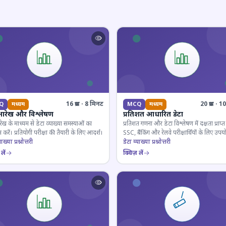
16 प्रश्न · 8 मिनट
20 प्रश्न · 
Q
मध्यम
MCQ
मध्यम
आरेख और विश्लेषण
प्रतिशत आधारित डेटा
ेख के माध्यम से डेटा व्याख्या समस्याओं का
प्रतिशत गणना और डेटा विश्लेषण में दक्षता प्राप्त 
 करें। प्रतियोगी परीक्षा की तैयारी के लिए आदर्श।
SSC, बैंकिंग और रेलवे परीक्षार्थियों के लिए उपय
ाख्या प्रश्नोत्तरी
डेटा व्याख्या प्रश्नोत्तरी
लें
क्विज़ लें