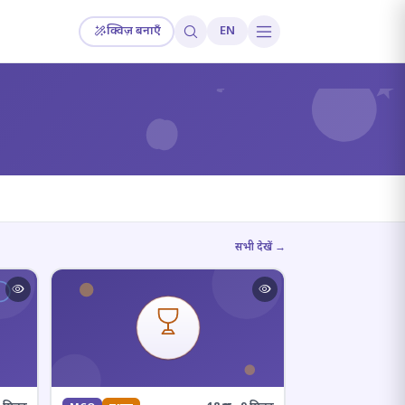
क्विज़ बनाएँ
EN
?
सभी देखें →