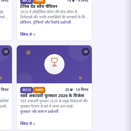
· 5 मिनट
18 प्रश्न · 9 मिनट
MCQ
मध्यम
टेनिस ग्रैंड स्लैम चैंपियन
मुख
2026 में ऑस्ट्रेलियन ओपन और फ्रेंच ओपन के
यर्स के
विजेताओं और उनकी उपलब्धियों की जानकारी के लिए
क्विज़।
स्टेडियम, ट्रॉफियाँ और रिकॉर्ड प्रश्नोत्तरी
क्विज़ लें
12 मिनट
20 प्रश्न · 10 मिनट
MCQ
मध्यम
98वें अकादमी पुरस्कार 2026 के विजेता
रेणियों
98वें अकादमी पुरस्कार 2026 के प्रमुख विजेताओं और
्षाओं
पुरस्कार वितरण के बारे में अपना ज्ञान परखें।
पुरस्कार और सम्मान प्रश्नोत्तरी
क्विज़ लें