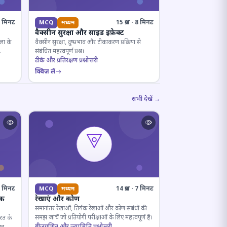
· 8 मिनट
15 प्रश्न · 8 मिनट
MCQ
मध्यम
वैक्सीन सुरक्षा और साइड इफ़ेक्ट
ला के
वैक्सीन सुरक्षा, दुष्प्रभाव और टीकाकरण प्रक्रिया से
संबंधित महत्वपूर्ण प्रश्न।
टीके और प्रतिरक्षण प्रश्नोत्तरी
क्विज़ लें
सभी देखें →
· 4 मिनट
14 प्रश्न · 7 मिनट
MCQ
मध्यम
िक
रेखाएं और कोण
समानांतर रेखाओं, तिर्यक रेखाओं और कोण संबंधों की
समझ जांचें जो प्रतियोगी परीक्षाओं के लिए महत्वपूर्ण हैं।
ारत के
बीजगणित और ज्यामिति प्रश्नोत्तरी