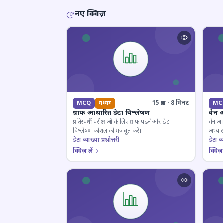
नए क्विज़
15 प्रश्न · 8 मिनट
MCQ
मध्यम
MC
ग्राफ आधारित डेटा विश्लेषण
वेन 
प्रतिस्पर्धी परीक्षाओं के लिए ग्राफ पढ़ने और डेटा
वेन आर
विश्लेषण कौशल को मजबूत करें।
अभ्यास
डेटा व्याख्या प्रश्नोत्तरी
डेटा व्य
क्विज़ लें
क्विज़ 