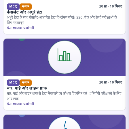
20 प्रश्न · 10 मिनट
MCQ
मध्यम
केसलेट और अधूरे डेटा
अधूरे डेटा के साथ केसलेट-आधारित डेटा विश्लेषण सीखें। SSC, बैंक और रेलवे परीक्षाओं के
लिए महत्वपूर्ण।
डेटा व्याख्या प्रश्नोत्तरी
20 प्रश्न · 10 मिनट
MCQ
मध्यम
बार, पाई और लाइन ग्राफ
बार, पाई और लाइन ग्राफ से डेटा निकालने का कौशल विकसित करें। प्रतियोगी परीक्षाओं के लिए
आवश्यक।
डेटा व्याख्या प्रश्नोत्तरी