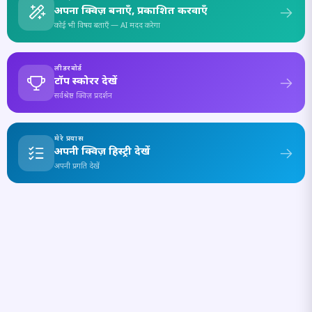
अपना क्विज़ बनाएँ, प्रकाशित करवाएँ
कोई भी विषय बताएँ — AI मदद करेगा
लीडरबोर्ड
टॉप स्कोरर देखें
सर्वश्रेष्ठ क्विज़ प्रदर्शन
मेरे प्रयास
अपनी क्विज़ हिस्ट्री देखें
अपनी प्रगति देखें