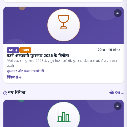
20 प्रश्न · 10 मिनट
MCQ
मध्यम
98वें अकादमी पुरस्कार 2026 के विजेता
98वें अकादमी पुरस्कार 2026 के प्रमुख विजेताओं और पुरस्कार वितरण के बारे में अपना ज्ञान
परखें।
पुरस्कार और सम्मान प्रश्नोत्तरी
क्विज़ लें
नए क्विज़
और देखें →