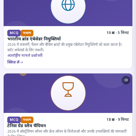
10 प्रश्न · 5 मिनट
MCQ
मध्यम
भारतीय ब्रांड एंबेसेडर नियुक्तियाँ
2026 में लक्जरी, फैशन और बैंकिंग ब्रांडों की प्रमुख एंबेसेडर नियुक्तियों को कवर करता है।
करेंट अफेयर्स के लिए जरूरी।
अंतर्राष्ट्रीय मामले प्रश्नोत्तरी
क्विज़ लें
18 प्रश्न · 9 मिनट
MCQ
मध्यम
टेनिस ग्रैंड स्लैम चैंपियन
2026 में ऑस्ट्रेलियन ओपन और फ्रेंच ओपन के विजेताओं और उनकी उपलब्धियों की जानकारी