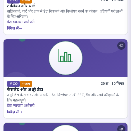
19 प्रश्न · 10 मिनट
MCQ
मध्यम
तालिका और चार्ट
तालिकाओं, चार्ट और ग्राफ से डेटा निकालने और विश्लेषण करने का कौशल। प्रतियोगी परीक्षाओं
के लिए अनिवार्य।
डेटा व्याख्या प्रश्नोत्तरी
क्विज़ लें
20 प्रश्न · 10 मिनट
MCQ
मध्यम
केसलेट और अधूरे डेटा
अधूरे डेटा के साथ केसलेट-आधारित डेटा विश्लेषण सीखें। SSC, बैंक और रेलवे परीक्षाओं के
लिए महत्वपूर्ण।
डेटा व्याख्या प्रश्नोत्तरी
क्विज़ लें