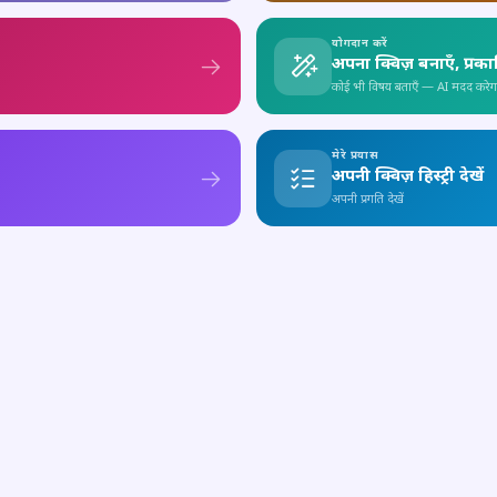
योगदान करें
अपना क्विज़ बनाएँ, प्रक
कोई भी विषय बताएँ — AI मदद करेग
मेरे प्रयास
अपनी क्विज़ हिस्ट्री देखें
अपनी प्रगति देखें