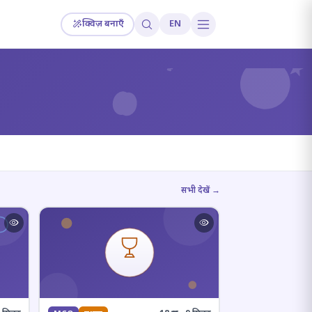
क्विज़ बनाएँ
EN
?
सभी देखें →