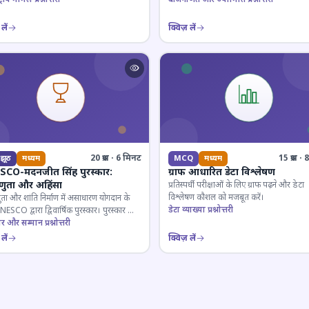
लें
क्विज़ लें
20 प्रश्न · 6 मिनट
15 प्रश्न 
झूठ
मध्यम
MCQ
मध्यम
CO-मदनजीत सिंह पुरस्कार:
ग्राफ आधारित डेटा विश्लेषण
्णुता और अहिंसा
प्रतिस्पर्धी परीक्षाओं के लिए ग्राफ पढ़ने और डेटा
विश्लेषण कौशल को मजबूत करें।
ुता और शांति निर्माण में असाधारण योगदान के
डेटा व्याख्या प्रश्नोत्तरी
ESCO द्वारा द्विवार्षिक पुरस्कार। पुरस्कार का
 और प्राप्तकर्ता।
ार और सम्मान प्रश्नोत्तरी
लें
क्विज़ लें