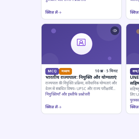
क्विज़ लें
क्विज़ 
10 प्रश्न · 5 मिनट
MCQ
मध्यम
सच/
भारतीय राज्यपाल: नियुक्ति और योग्यताएं
UNES
सहिष
राज्यपाल की नियुक्ति प्रक्रिया, संवैधानिक योग्यताएं और
वेतन से संबंधित विषय। UPSC और राज्य परीक्षार्थियों
सहिष्ण
के लिए महत्वपूर्ण।
नियुक्तियाँ और इस्तीफे प्रश्नोत्तरी
लिए UN
इतिहास
पुरस्क
क्विज़ लें
क्विज़ 