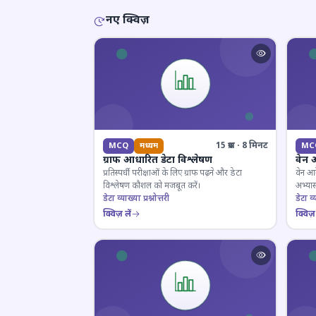
नए क्विज़
15 प्रश्न · 8 मिनट
MCQ
मध्यम
MC
ग्राफ आधारित डेटा विश्लेषण
वेन 
प्रतिस्पर्धी परीक्षाओं के लिए ग्राफ पढ़ने और डेटा
वेन आर
विश्लेषण कौशल को मजबूत करें।
अभ्यास
डेटा व्याख्या प्रश्नोत्तरी
डेटा व्य
क्विज़ लें
क्विज़ 