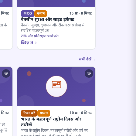
· 8 मिनट
15 प्रश्न · 8 मिनट
MCQ
मध्यम
वैक्सीन सुरक्षा और साइड इफ़ेक्ट
ला के
वैक्सीन सुरक्षा, दुष्प्रभाव और टीकाकरण प्रक्रिया से
संबंधित महत्वपूर्ण प्रश्न।
टीके और प्रतिरक्षण प्रश्नोत्तरी
क्विज़ लें
सभी देखें →
· 7 मिनट
10 प्रश्न · 6 मिनट
रिक्त भरें
मध्यम
भारत के महत्वपूर्ण राष्ट्रीय दिवस और
तारीखें
ं की
्ण हैं।
भारत के राष्ट्रीय दिवस, महत्वपूर्ण तारीखें और वर्ष भर