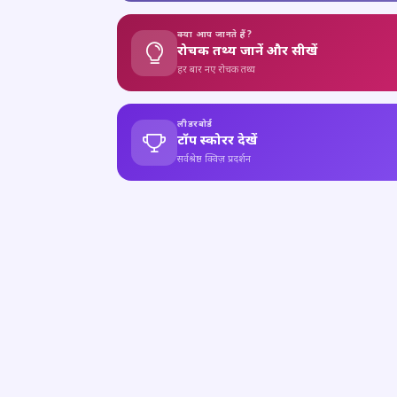
क्या आप जानते हैं?
रोचक तथ्य जानें और सीखें
हर बार नए रोचक तथ्य
लीडरबोर्ड
टॉप स्कोरर देखें
सर्वश्रेष्ठ क्विज़ प्रदर्शन