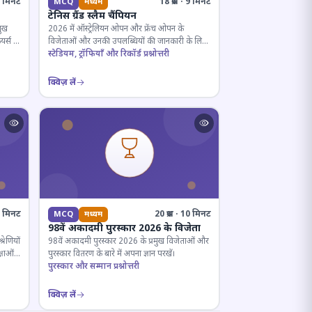
· 5 मिनट
18 प्रश्न · 9 मिनट
MCQ
मध्यम
टेनिस ग्रैंड स्लैम चैंपियन
मुख
2026 में ऑस्ट्रेलियन ओपन और फ्रेंच ओपन के
यर्स के
विजेताओं और उनकी उपलब्धियों की जानकारी के लिए
क्विज़।
स्टेडियम, ट्रॉफियाँ और रिकॉर्ड प्रश्नोत्तरी
क्विज़ लें
12 मिनट
20 प्रश्न · 10 मिनट
MCQ
मध्यम
98वें अकादमी पुरस्कार 2026 के विजेता
रेणियों
98वें अकादमी पुरस्कार 2026 के प्रमुख विजेताओं और
्षाओं
पुरस्कार वितरण के बारे में अपना ज्ञान परखें।
पुरस्कार और सम्मान प्रश्नोत्तरी
क्विज़ लें