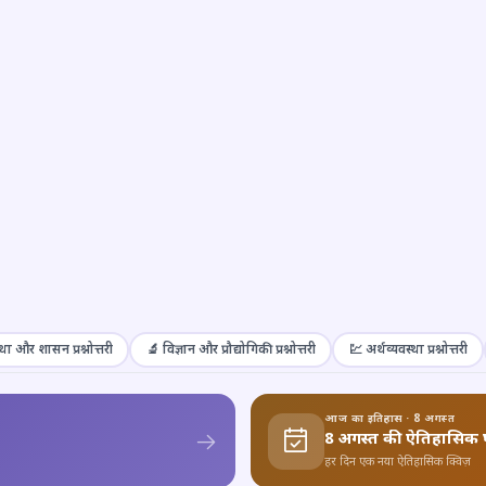
था और शासन प्रश्नोत्तरी
🔬 विज्ञान और प्रौद्योगिकी प्रश्नोत्तरी
💹 अर्थव्यवस्था प्रश्नोत्तरी
आज का इतिहास · 8 अगस्त
8 अगस्त की ऐतिहासिक 
हर दिन एक नया ऐतिहासिक क्विज़