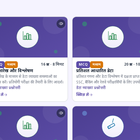
16 प्रश्न · 8 मिनट
20 प्रश्न · 
Q
मध्यम
MCQ
मध्यम
आरेख और विश्लेषण
प्रतिशत आधारित डेटा
ेख के माध्यम से डेटा व्याख्या समस्याओं का
प्रतिशत गणना और डेटा विश्लेषण में दक्षता प्राप्त 
 करें। प्रतियोगी परीक्षा की तैयारी के लिए आदर्श।
SSC, बैंकिंग और रेलवे परीक्षार्थियों के लिए उपय
ाख्या प्रश्नोत्तरी
डेटा व्याख्या प्रश्नोत्तरी
लें
क्विज़ लें