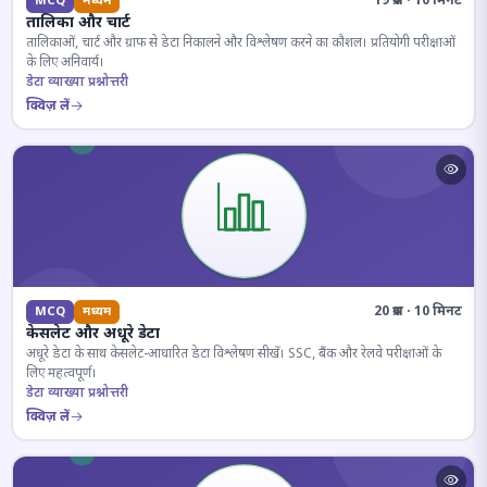
19 प्रश्न · 10 मिनट
MCQ
मध्यम
तालिका और चार्ट
तालिकाओं, चार्ट और ग्राफ से डेटा निकालने और विश्लेषण करने का कौशल। प्रतियोगी परीक्षाओं
के लिए अनिवार्य।
डेटा व्याख्या प्रश्नोत्तरी
क्विज़ लें
20 प्रश्न · 10 मिनट
MCQ
मध्यम
केसलेट और अधूरे डेटा
अधूरे डेटा के साथ केसलेट-आधारित डेटा विश्लेषण सीखें। SSC, बैंक और रेलवे परीक्षाओं के
लिए महत्वपूर्ण।
डेटा व्याख्या प्रश्नोत्तरी
क्विज़ लें