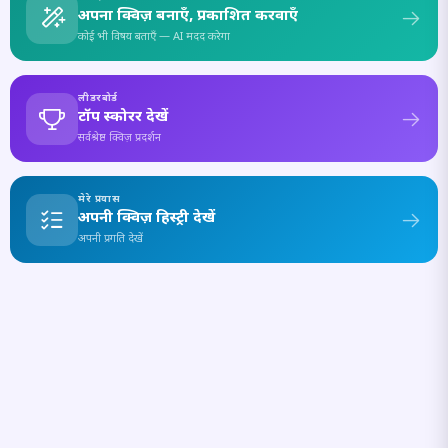
अपना क्विज़ बनाएँ, प्रकाशित करवाएँ
कोई भी विषय बताएँ — AI मदद करेगा
लीडरबोर्ड
टॉप स्कोरर देखें
सर्वश्रेष्ठ क्विज़ प्रदर्शन
मेरे प्रयास
अपनी क्विज़ हिस्ट्री देखें
अपनी प्रगति देखें