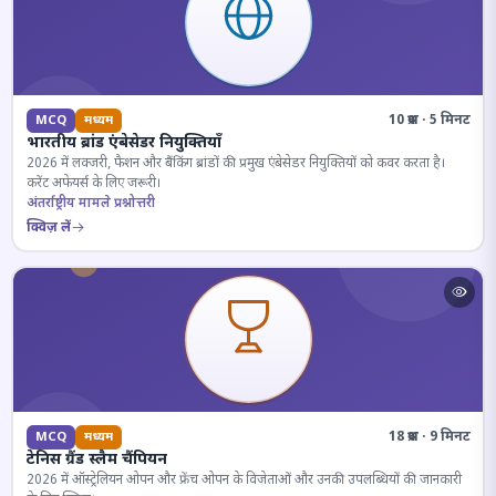
10 प्रश्न · 5 मिनट
MCQ
मध्यम
भारतीय ब्रांड एंबेसेडर नियुक्तियाँ
2026 में लक्जरी, फैशन और बैंकिंग ब्रांडों की प्रमुख एंबेसेडर नियुक्तियों को कवर करता है।
करेंट अफेयर्स के लिए जरूरी।
अंतर्राष्ट्रीय मामले प्रश्नोत्तरी
क्विज़ लें
18 प्रश्न · 9 मिनट
MCQ
मध्यम
टेनिस ग्रैंड स्लैम चैंपियन
2026 में ऑस्ट्रेलियन ओपन और फ्रेंच ओपन के विजेताओं और उनकी उपलब्धियों की जानकारी