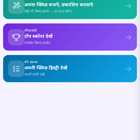
अपना क्विज़ बनाएँ, प्रकाशित करवाएँ
कोई भी विषय बताएँ — AI मदद करेगा
लीडरबोर्ड
टॉप स्कोरर देखें
सर्वश्रेष्ठ क्विज़ प्रदर्शन
मेरे प्रयास
अपनी क्विज़ हिस्ट्री देखें
अपनी प्रगति देखें