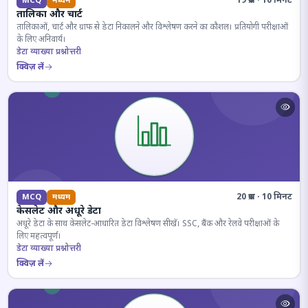
19 प्रश्न · 10 मिनट
MCQ
मध्यम
तालिका और चार्ट
तालिकाओं, चार्ट और ग्राफ से डेटा निकालने और विश्लेषण करने का कौशल। प्रतियोगी परीक्षाओं
के लिए अनिवार्य।
डेटा व्याख्या प्रश्नोत्तरी
क्विज़ लें
20 प्रश्न · 10 मिनट
MCQ
मध्यम
केसलेट और अधूरे डेटा
अधूरे डेटा के साथ केसलेट-आधारित डेटा विश्लेषण सीखें। SSC, बैंक और रेलवे परीक्षाओं के
लिए महत्वपूर्ण।
डेटा व्याख्या प्रश्नोत्तरी
क्विज़ लें