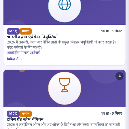
10 प्रश्न · 5 मिनट
MCQ
मध्यम
भारतीय ब्रांड एंबेसेडर नियुक्तियाँ
2026 में लक्जरी, फैशन और बैंकिंग ब्रांडों की प्रमुख एंबेसेडर नियुक्तियों को कवर करता है।
करेंट अफेयर्स के लिए जरूरी।
अंतर्राष्ट्रीय मामले प्रश्नोत्तरी
क्विज़ लें
18 प्रश्न · 9 मिनट
MCQ
मध्यम
टेनिस ग्रैंड स्लैम चैंपियन
2026 में ऑस्ट्रेलियन ओपन और फ्रेंच ओपन के विजेताओं और उनकी उपलब्धियों की जानकारी