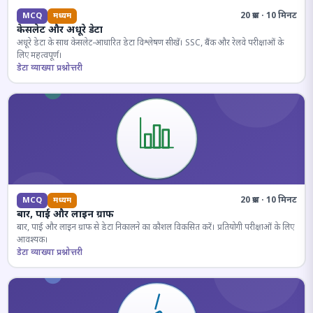
20 प्रश्न · 10 मिनट
MCQ
मध्यम
केसलेट और अधूरे डेटा
अधूरे डेटा के साथ केसलेट-आधारित डेटा विश्लेषण सीखें। SSC, बैंक और रेलवे परीक्षाओं के
लिए महत्वपूर्ण।
डेटा व्याख्या प्रश्नोत्तरी
20 प्रश्न · 10 मिनट
MCQ
मध्यम
बार, पाई और लाइन ग्राफ
बार, पाई और लाइन ग्राफ से डेटा निकालने का कौशल विकसित करें। प्रतियोगी परीक्षाओं के लिए
आवश्यक।
डेटा व्याख्या प्रश्नोत्तरी