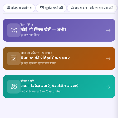
🏛️ इतिहास प्रश्नोत्तरी
🗺️ भूगोल प्रश्नोत्तरी
⚖️ राजव्यवस्था और शासन प्रश्नोत्तरी
रैंडम क्विज़
कोई भी क्विज़ खेलें — अभी!
हर बार नया क्विज़
आज का इतिहास · 6 अगस्त
6 अगस्त की ऐतिहासिक घटनाएं
हर दिन एक नया ऐतिहासिक क्विज़
योगदान करें
अपना क्विज़ बनाएँ, प्रकाशित करवाएँ
कोई भी विषय बताएँ — AI मदद करेगा