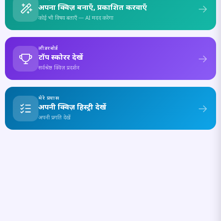
अपना क्विज़ बनाएँ, प्रकाशित करवाएँ
कोई भी विषय बताएँ — AI मदद करेगा
लीडरबोर्ड
टॉप स्कोरर देखें
सर्वश्रेष्ठ क्विज़ प्रदर्शन
मेरे प्रयास
अपनी क्विज़ हिस्ट्री देखें
अपनी प्रगति देखें