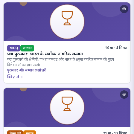
10 प्रश्न · 4 मिनट
MCQ
आसान
पद्म पुरस्कार: भारत के सर्वोच्च नागरिक सम्मान
पद्म पुरस्कारों की श्रेणियों, पात्रता मानदंड और भारत के प्रमुख नागरिक सम्मान की मुख्य
विशेषताओं का ज्ञान परखें।
पुरस्कार और सम्मान प्रश्नोत्तरी
क्विज़ लें
21 प्रश्न · 13 मिनट
रिक्त भरें
मध्यम