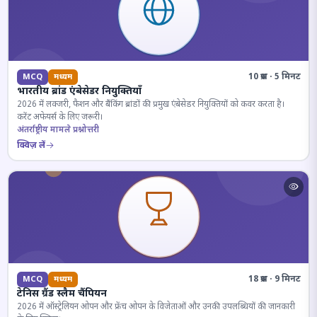
10 प्रश्न · 5 मिनट
MCQ
मध्यम
भारतीय ब्रांड एंबेसेडर नियुक्तियाँ
2026 में लक्जरी, फैशन और बैंकिंग ब्रांडों की प्रमुख एंबेसेडर नियुक्तियों को कवर करता है।
करेंट अफेयर्स के लिए जरूरी।
अंतर्राष्ट्रीय मामले प्रश्नोत्तरी
क्विज़ लें
18 प्रश्न · 9 मिनट
MCQ
मध्यम
टेनिस ग्रैंड स्लैम चैंपियन
2026 में ऑस्ट्रेलियन ओपन और फ्रेंच ओपन के विजेताओं और उनकी उपलब्धियों की जानकारी