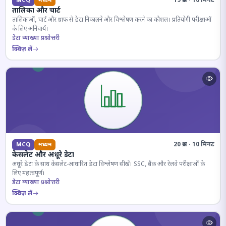
19 प्रश्न · 10 मिनट
MCQ
मध्यम
तालिका और चार्ट
तालिकाओं, चार्ट और ग्राफ से डेटा निकालने और विश्लेषण करने का कौशल। प्रतियोगी परीक्षाओं
के लिए अनिवार्य।
डेटा व्याख्या प्रश्नोत्तरी
क्विज़ लें
20 प्रश्न · 10 मिनट
MCQ
मध्यम
केसलेट और अधूरे डेटा
अधूरे डेटा के साथ केसलेट-आधारित डेटा विश्लेषण सीखें। SSC, बैंक और रेलवे परीक्षाओं के
लिए महत्वपूर्ण।
डेटा व्याख्या प्रश्नोत्तरी
क्विज़ लें