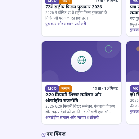
17 प्रश्न · 9 मिनट
MCQ
मध्यम
MC
72वें राष्ट्रीय फिल्म पुरस्कार 2026
पद्म 
सम्म
2026 में घोषित 72वें राष्ट्रीय फिल्म पुरस्कारों के
विजेताओं पर आधारित प्रश्नोत्तरी।
पद्म पु
पुरस्कार और सम्मान प्रश्नोत्तरी
प्रमुख
परखें।
पुरस्क
19 प्रश्न · 10 मिनट
MCQ
मध्यम
MC
G20 मियामी शिखर सम्मेलन और
ज़ी स
अंतर्राष्ट्रीय राजनीति
2026 जी
की जान
2026 G20 मियामी शिखर सम्मेलन, मेजबानी विवरण
पुरस्क
और सदस्य देशों को प्रभावित करने वाली हाल की
राजनयिक घटनाओं पर ज्ञान परीक्षण करें।
अंतर्राष्ट्रीय संगठन और व्यापार प्रश्नोत्तरी
नए क्विज़