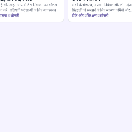
ाई और लाइन ग्राफ से डेटा निकालने का कौशल
टीकों के भंडारण, तापमान नियंत्रण और शीत श्रृंख
 करें। प्रतियोगी परीक्षाओं के लिए आवश्यक।
सिद्धांतों को समझने के लिए स्वास्थ्य कर्मियों और
ाख्या प्रश्नोत्तरी
परीक्षार्थियों के लिए महत्वपूर्ण।
टीके और प्रतिरक्षण प्रश्नोत्तरी