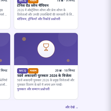
· 5 मिनट
18 प्रश्न · 9 मिनट
MCQ
मध्यम
टेनिस ग्रैंड स्लैम चैंपियन
मुख
2026 में ऑस्ट्रेलियन ओपन और फ्रेंच ओपन के
यर्स के
विजेताओं और उनकी उपलब्धियों की जानकारी के लिए
क्विज़।
स्टेडियम, ट्रॉफियाँ और रिकॉर्ड प्रश्नोत्तरी
12 मिनट
20 प्रश्न · 10 मिनट
MCQ
मध्यम
98वें अकादमी पुरस्कार 2026 के विजेता
रेणियों
98वें अकादमी पुरस्कार 2026 के प्रमुख विजेताओं और
्षाओं
पुरस्कार वितरण के बारे में अपना ज्ञान परखें।
पुरस्कार और सम्मान प्रश्नोत्तरी
और देखें →