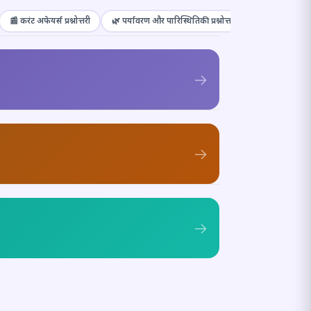
📰 करंट अफेयर्स प्रश्नोत्तरी
🌿 पर्यावरण और पारिस्थितिकी प्रश्नोत्तरी
🎭 संस्कृति और कल