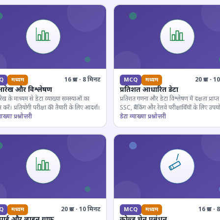
16 प्रश्न · 8 मिनट
20 प्रश्न · 
Q
मध्यम
MCQ
मध्यम
आरेख और विश्लेषण
प्रतिशत आधारित डेटा
ेख के माध्यम से डेटा व्याख्या समस्याओं का
प्रतिशत गणना और डेटा विश्लेषण में दक्षता प्राप्त 
 करें। प्रतियोगी परीक्षा की तैयारी के लिए आदर्श।
SSC, बैंकिंग और रेलवे परीक्षार्थियों के लिए उपय
ाख्या प्रश्नोत्तरी
डेटा व्याख्या प्रश्नोत्तरी
20 प्रश्न · 10 मिनट
16 प्रश्न 
Q
मध्यम
MCQ
मध्यम
 पाई और लाइन ग्राफ
कोल्ड चेन प्रबंधन