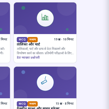
10 मिनट
19 प्रश्न · 10 मिनट
MCQ
मध्यम
तालिका और चार्ट
करें।
तालिकाओं, चार्ट और ग्राफ से डेटा निकालने और
ोगी।
विश्लेषण करने का कौशल। प्रतियोगी परीक्षाओं के लिए
अनिवार्य।
डेटा व्याख्या प्रश्नोत्तरी
· 8 मिनट
15 प्रश्न · 8 मिनट
MCQ
मध्यम
वैक्सीन सुरक्षा और साइड इफ़ेक्ट