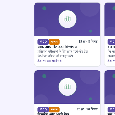
15 प्रश्न · 8 मिनट
MCQ
मध्यम
MC
ग्राफ आधारित डेटा विश्लेषण
वेन 
प्रतिस्पर्धी परीक्षाओं के लिए ग्राफ पढ़ने और डेटा
वेन आर
विश्लेषण कौशल को मजबूत करें।
अभ्यास
डेटा व्याख्या प्रश्नोत्तरी
डेटा व्य
20 प्रश्न · 10 मिनट
MCQ
मध्यम
MC
केसलेट और अधूरे डेटा
बार,