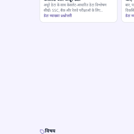
अधूरे डेटा के साथ केसलेट-आधारित डेटा विश्लेषण
बार, प
सीखें। SSC, बैंक और रेलवे परीक्षाओं के लिए
विकसित
महत्वपूर्ण।
डेटा व्याख्या प्रश्नोत्तरी
डेटा व्य
विषय