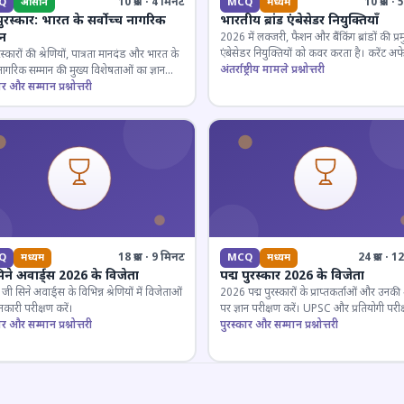
10 प्रश्न · 4 मिनट
10 प्रश्न 
Q
आसान
MCQ
मध्यम
पुरस्कार: भारत के सर्वोच्च नागरिक
भारतीय ब्रांड एंबेसेडर नियुक्तियाँ
ान
2026 में लक्जरी, फैशन और बैंकिंग ब्रांडों की प्र
एंबेसेडर नियुक्तियों को कवर करता है। करेंट अफे
रस्कारों की श्रेणियों, पात्रता मानदंड और भारत के
लिए जरूरी।
अंतर्राष्ट्रीय मामले प्रश्नोत्तरी
 नागरिक सम्मान की मुख्य विशेषताओं का ज्ञान
ार और सम्मान प्रश्नोत्तरी
18 प्रश्न · 9 मिनट
24 प्रश्न · 
Q
मध्यम
MCQ
मध्यम
िने अवार्ड्स 2026 के विजेता
पद्म पुरस्कार 2026 के विजेता
 सिने अवार्ड्स के विभिन्न श्रेणियों में विजेताओं
2026 पद्म पुरस्कारों के प्राप्तकर्ताओं और उनकी श्
कारी परीक्षण करें।
पर ज्ञान परीक्षण करें। UPSC और प्रतियोगी परीक
ार और सम्मान प्रश्नोत्तरी
के लिए महत्वपूर्ण।
पुरस्कार और सम्मान प्रश्नोत्तरी