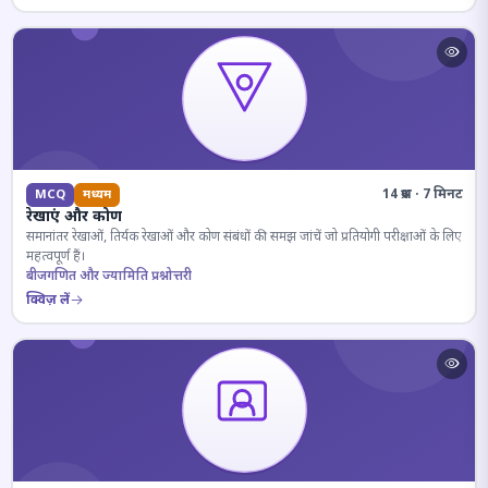
14 प्रश्न · 7 मिनट
MCQ
मध्यम
रेखाएं और कोण
समानांतर रेखाओं, तिर्यक रेखाओं और कोण संबंधों की समझ जांचें जो प्रतियोगी परीक्षाओं के लिए
महत्वपूर्ण हैं।
बीजगणित और ज्यामिति प्रश्नोत्तरी
क्विज़ लें