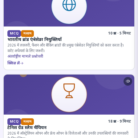
10 प्रश्न · 5 मिनट
MCQ
मध्यम
भारतीय ब्रांड एंबेसेडर नियुक्तियाँ
2026 में लक्जरी, फैशन और बैंकिंग ब्रांडों की प्रमुख एंबेसेडर नियुक्तियों को कवर करता है।
करेंट अफेयर्स के लिए जरूरी।
अंतर्राष्ट्रीय मामले प्रश्नोत्तरी
क्विज़ लें
18 प्रश्न · 9 मिनट
MCQ
मध्यम
टेनिस ग्रैंड स्लैम चैंपियन
2026 में ऑस्ट्रेलियन ओपन और फ्रेंच ओपन के विजेताओं और उनकी उपलब्धियों की जानकारी