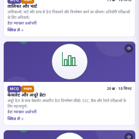
19 प्रश्न · 10 मिनट
MCQ
मध्यम
तालिका और चार्ट
तालिकाओं, चार्ट और ग्राफ से डेटा निकालने और विश्लेषण करने का कौशल। प्रतियोगी परीक्षाओं
के लिए अनिवार्य।
डेटा व्याख्या प्रश्नोत्तरी
क्विज़ लें
20 प्रश्न · 10 मिनट
MCQ
मध्यम
केसलेट और अधूरे डेटा
अधूरे डेटा के साथ केसलेट-आधारित डेटा विश्लेषण सीखें। SSC, बैंक और रेलवे परीक्षाओं के
लिए महत्वपूर्ण।
डेटा व्याख्या प्रश्नोत्तरी
क्विज़ लें