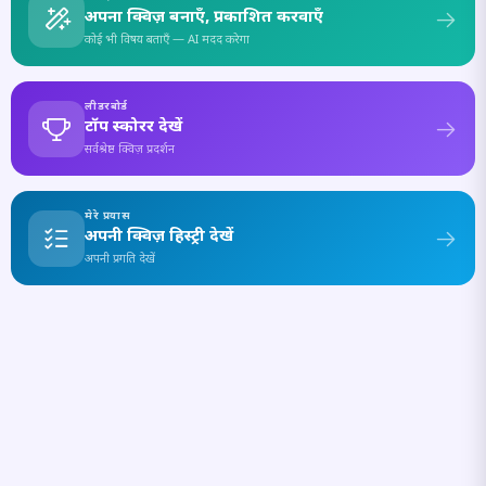
अपना क्विज़ बनाएँ, प्रकाशित करवाएँ
कोई भी विषय बताएँ — AI मदद करेगा
लीडरबोर्ड
टॉप स्कोरर देखें
सर्वश्रेष्ठ क्विज़ प्रदर्शन
मेरे प्रयास
अपनी क्विज़ हिस्ट्री देखें
अपनी प्रगति देखें