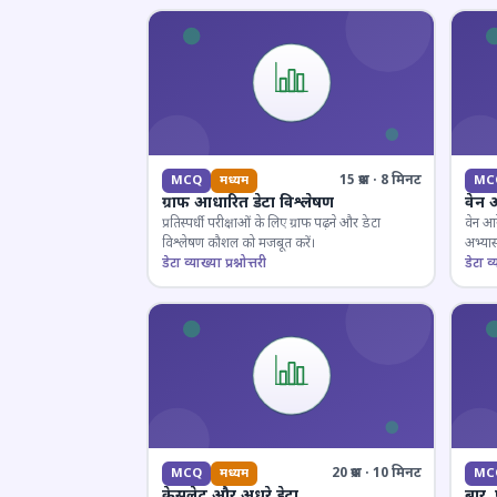
15 प्रश्न · 8 मिनट
MCQ
मध्यम
MC
ग्राफ आधारित डेटा विश्लेषण
वेन 
प्रतिस्पर्धी परीक्षाओं के लिए ग्राफ पढ़ने और डेटा
वेन आर
विश्लेषण कौशल को मजबूत करें।
अभ्यास
डेटा व्याख्या प्रश्नोत्तरी
डेटा व्य
20 प्रश्न · 10 मिनट
MCQ
मध्यम
MC
केसलेट और अधूरे डेटा
बार,