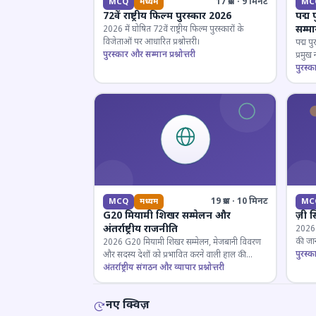
17 प्रश्न · 9 मिनट
MCQ
मध्यम
MC
72वें राष्ट्रीय फिल्म पुरस्कार 2026
पद्म 
सम्म
2026 में घोषित 72वें राष्ट्रीय फिल्म पुरस्कारों के
विजेताओं पर आधारित प्रश्नोत्तरी।
पद्म पु
पुरस्कार और सम्मान प्रश्नोत्तरी
प्रमुख
परखें।
पुरस्क
19 प्रश्न · 10 मिनट
MCQ
मध्यम
MC
G20 मियामी शिखर सम्मेलन और
ज़ी स
अंतर्राष्ट्रीय राजनीति
2026 जी
की जान
2026 G20 मियामी शिखर सम्मेलन, मेजबानी विवरण
पुरस्क
और सदस्य देशों को प्रभावित करने वाली हाल की
राजनयिक घटनाओं पर ज्ञान परीक्षण करें।
अंतर्राष्ट्रीय संगठन और व्यापार प्रश्नोत्तरी
नए क्विज़