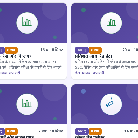
16 प्रश्न · 8 मिनट
20 प्रश्न · 
Q
मध्यम
MCQ
मध्यम
आरेख और विश्लेषण
प्रतिशत आधारित डेटा
ेख के माध्यम से डेटा व्याख्या समस्याओं का
प्रतिशत गणना और डेटा विश्लेषण में दक्षता प्राप्त 
 करें। प्रतियोगी परीक्षा की तैयारी के लिए आदर्श।
SSC, बैंकिंग और रेलवे परीक्षार्थियों के लिए उपय
ाख्या प्रश्नोत्तरी
डेटा व्याख्या प्रश्नोत्तरी
20 प्रश्न · 10 मिनट
16 प्रश्न 
Q
मध्यम
MCQ
मध्यम
 पाई और लाइन ग्राफ
कोल्ड चेन प्रबंधन