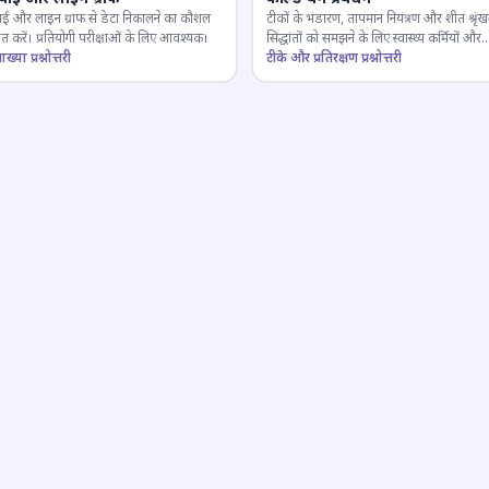
ाई और लाइन ग्राफ से डेटा निकालने का कौशल
टीकों के भंडारण, तापमान नियंत्रण और शीत श्रृंख
 करें। प्रतियोगी परीक्षाओं के लिए आवश्यक।
सिद्धांतों को समझने के लिए स्वास्थ्य कर्मियों और
ाख्या प्रश्नोत्तरी
परीक्षार्थियों के लिए महत्वपूर्ण।
टीके और प्रतिरक्षण प्रश्नोत्तरी