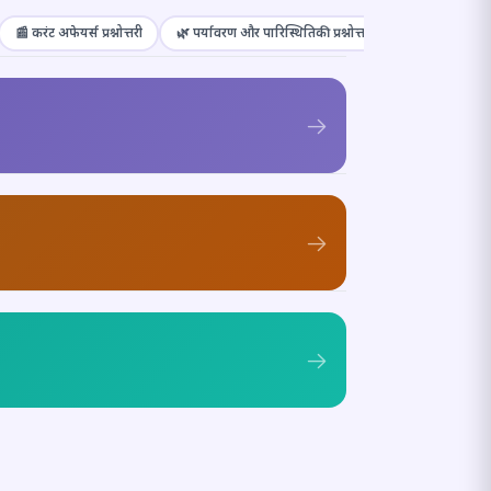
📰 करंट अफेयर्स प्रश्नोत्तरी
🌿 पर्यावरण और पारिस्थितिकी प्रश्नोत्तरी
🎭 संस्कृति और कल