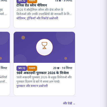
· 5 मिनट
18 प्रश्न · 9 मिनट
MCQ
मध्यम
टेनिस ग्रैंड स्लैम चैंपियन
मुख
2026 में ऑस्ट्रेलियन ओपन और फ्रेंच ओपन के
यर्स के
विजेताओं और उनकी उपलब्धियों की जानकारी के लिए
क्विज़।
स्टेडियम, ट्रॉफियाँ और रिकॉर्ड प्रश्नोत्तरी
12 मिनट
20 प्रश्न · 10 मिनट
MCQ
मध्यम
98वें अकादमी पुरस्कार 2026 के विजेता
रेणियों
98वें अकादमी पुरस्कार 2026 के प्रमुख विजेताओं और
्षाओं
पुरस्कार वितरण के बारे में अपना ज्ञान परखें।
पुरस्कार और सम्मान प्रश्नोत्तरी
और देखें →