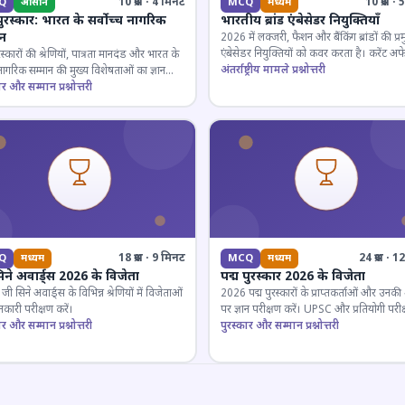
10 प्रश्न · 4 मिनट
10 प्रश्न 
Q
आसान
MCQ
मध्यम
पुरस्कार: भारत के सर्वोच्च नागरिक
भारतीय ब्रांड एंबेसेडर नियुक्तियाँ
ान
2026 में लक्जरी, फैशन और बैंकिंग ब्रांडों की प्र
एंबेसेडर नियुक्तियों को कवर करता है। करेंट अफे
रस्कारों की श्रेणियों, पात्रता मानदंड और भारत के
लिए जरूरी।
अंतर्राष्ट्रीय मामले प्रश्नोत्तरी
 नागरिक सम्मान की मुख्य विशेषताओं का ज्ञान
ार और सम्मान प्रश्नोत्तरी
18 प्रश्न · 9 मिनट
24 प्रश्न · 
Q
मध्यम
MCQ
मध्यम
िने अवार्ड्स 2026 के विजेता
पद्म पुरस्कार 2026 के विजेता
 सिने अवार्ड्स के विभिन्न श्रेणियों में विजेताओं
2026 पद्म पुरस्कारों के प्राप्तकर्ताओं और उनकी श्
कारी परीक्षण करें।
पर ज्ञान परीक्षण करें। UPSC और प्रतियोगी परीक
ार और सम्मान प्रश्नोत्तरी
के लिए महत्वपूर्ण।
पुरस्कार और सम्मान प्रश्नोत्तरी