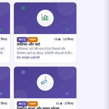
10 मिनट
19 प्रश्न · 10 मिनट
MCQ
मध्यम
तालिका और चार्ट
करें।
तालिकाओं, चार्ट और ग्राफ से डेटा निकालने और
ोगी।
विश्लेषण करने का कौशल। प्रतियोगी परीक्षाओं के लिए
अनिवार्य।
डेटा व्याख्या प्रश्नोत्तरी
· 8 मिनट
15 प्रश्न · 8 मिनट
MCQ
मध्यम
वैक्सीन सुरक्षा और साइड इफ़ेक्ट