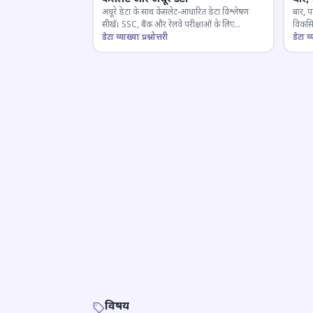
अधूरे डेटा के साथ केसलेट-आधारित डेटा विश्लेषण
बार, प
सीखें। SSC, बैंक और रेलवे परीक्षाओं के लिए
विकसित
महत्वपूर्ण।
डेटा व्याख्या प्रश्नोत्तरी
डेटा व्य
विषय