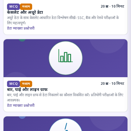
20 प्रश्न · 10 मिनट
MCQ
मध्यम
केसलेट और अधूरे डेटा
अधूरे डेटा के साथ केसलेट-आधारित डेटा विश्लेषण सीखें। SSC, बैंक और रेलवे परीक्षाओं के
लिए महत्वपूर्ण।
डेटा व्याख्या प्रश्नोत्तरी
20 प्रश्न · 10 मिनट
MCQ
मध्यम
बार, पाई और लाइन ग्राफ
बार, पाई और लाइन ग्राफ से डेटा निकालने का कौशल विकसित करें। प्रतियोगी परीक्षाओं के लिए
आवश्यक।
डेटा व्याख्या प्रश्नोत्तरी