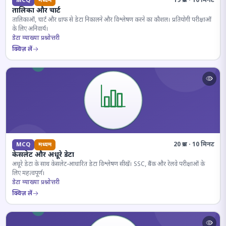
19 प्रश्न · 10 मिनट
MCQ
मध्यम
तालिका और चार्ट
तालिकाओं, चार्ट और ग्राफ से डेटा निकालने और विश्लेषण करने का कौशल। प्रतियोगी परीक्षाओं
के लिए अनिवार्य।
डेटा व्याख्या प्रश्नोत्तरी
क्विज़ लें
20 प्रश्न · 10 मिनट
MCQ
मध्यम
केसलेट और अधूरे डेटा
अधूरे डेटा के साथ केसलेट-आधारित डेटा विश्लेषण सीखें। SSC, बैंक और रेलवे परीक्षाओं के
लिए महत्वपूर्ण।
डेटा व्याख्या प्रश्नोत्तरी
क्विज़ लें