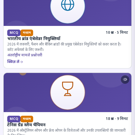
10 प्रश्न · 5 मिनट
MCQ
मध्यम
भारतीय ब्रांड एंबेसेडर नियुक्तियाँ
2026 में लक्जरी, फैशन और बैंकिंग ब्रांडों की प्रमुख एंबेसेडर नियुक्तियों को कवर करता है।
करेंट अफेयर्स के लिए जरूरी।
अंतर्राष्ट्रीय मामले प्रश्नोत्तरी
क्विज़ लें
18 प्रश्न · 9 मिनट
MCQ
मध्यम
टेनिस ग्रैंड स्लैम चैंपियन
2026 में ऑस्ट्रेलियन ओपन और फ्रेंच ओपन के विजेताओं और उनकी उपलब्धियों की जानकारी