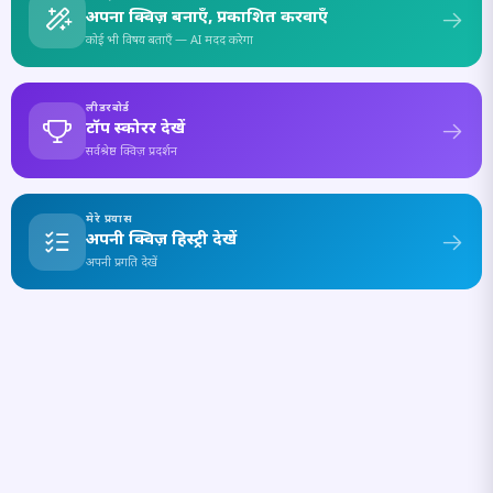
अपना क्विज़ बनाएँ, प्रकाशित करवाएँ
कोई भी विषय बताएँ — AI मदद करेगा
लीडरबोर्ड
टॉप स्कोरर देखें
सर्वश्रेष्ठ क्विज़ प्रदर्शन
मेरे प्रयास
अपनी क्विज़ हिस्ट्री देखें
अपनी प्रगति देखें