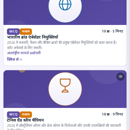
10 प्रश्न · 5 मिनट
MCQ
मध्यम
भारतीय ब्रांड एंबेसेडर नियुक्तियाँ
2026 में लक्जरी, फैशन और बैंकिंग ब्रांडों की प्रमुख एंबेसेडर नियुक्तियों को कवर करता है।
करेंट अफेयर्स के लिए जरूरी।
अंतर्राष्ट्रीय मामले प्रश्नोत्तरी
क्विज़ लें
18 प्रश्न · 9 मिनट
MCQ
मध्यम
टेनिस ग्रैंड स्लैम चैंपियन
2026 में ऑस्ट्रेलियन ओपन और फ्रेंच ओपन के विजेताओं और उनकी उपलब्धियों की जानकारी