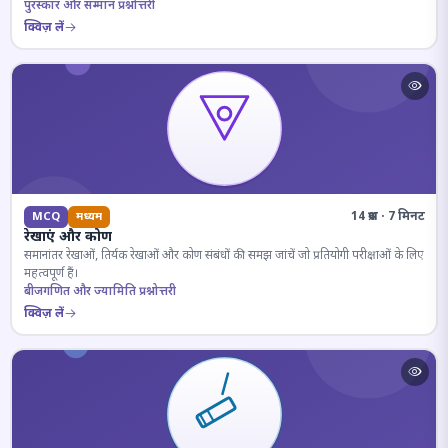
पुरस्कार और सम्मान प्रश्नोत्तरी
क्विज़ लें
14 प्रश्न · 7 मिनट
MCQ
मध्यम
रेखाएं और कोण
समानांतर रेखाओं, तिर्यक रेखाओं और कोण संबंधों की समझ जांचें जो प्रतियोगी परीक्षाओं के लिए
महत्वपूर्ण हैं।
बीजगणित और ज्यामिति प्रश्नोत्तरी
क्विज़ लें