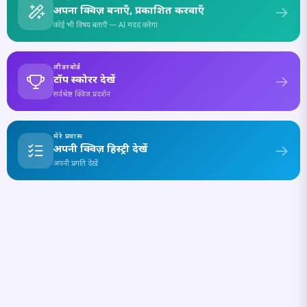
अपना क्विज़ बनाएँ, प्रकाशित करवाएँ
कोई भी विषय बताएँ — AI मदद करेगा
लीडरबोर्ड
टॉप स्कोरर देखें
सर्वश्रेष्ठ क्विज़ प्रदर्शन
मेरे प्रयास
अपनी क्विज़ हिस्ट्री देखें
अपनी प्रगति देखें