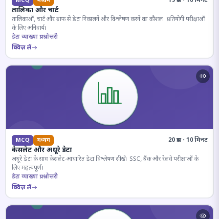
19 प्रश्न · 10 मिनट
MCQ
मध्यम
तालिका और चार्ट
तालिकाओं, चार्ट और ग्राफ से डेटा निकालने और विश्लेषण करने का कौशल। प्रतियोगी परीक्षाओं
के लिए अनिवार्य।
डेटा व्याख्या प्रश्नोत्तरी
क्विज़ लें
20 प्रश्न · 10 मिनट
MCQ
मध्यम
केसलेट और अधूरे डेटा
अधूरे डेटा के साथ केसलेट-आधारित डेटा विश्लेषण सीखें। SSC, बैंक और रेलवे परीक्षाओं के
लिए महत्वपूर्ण।
डेटा व्याख्या प्रश्नोत्तरी
क्विज़ लें