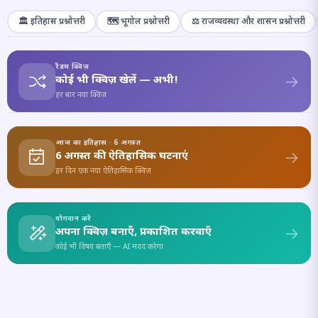
🏛️ इतिहास प्रश्नोत्तरी
🗺️ भूगोल प्रश्नोत्तरी
⚖️ राजव्यवस्था और शासन प्रश्नोत्तरी
रैंडम क्विज़
कोई भी क्विज़ खेलें — अभी!
हर बार नया क्विज़
आज का इतिहास · 6 अगस्त
6 अगस्त की ऐतिहासिक घटनाएं
हर दिन एक नया ऐतिहासिक क्विज़
योगदान करें
अपना क्विज़ बनाएँ, प्रकाशित करवाएँ
कोई भी विषय बताएँ — AI मदद करेगा