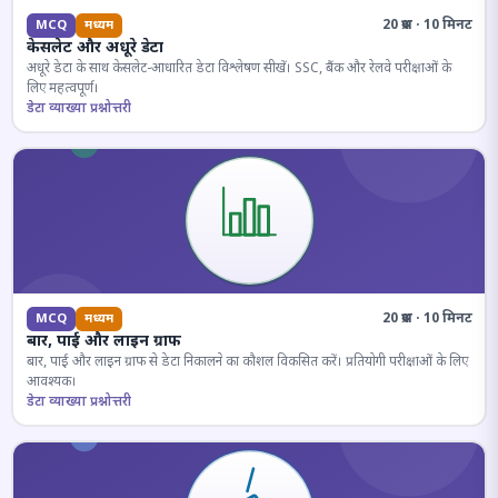
20 प्रश्न · 10 मिनट
MCQ
मध्यम
केसलेट और अधूरे डेटा
अधूरे डेटा के साथ केसलेट-आधारित डेटा विश्लेषण सीखें। SSC, बैंक और रेलवे परीक्षाओं के
लिए महत्वपूर्ण।
डेटा व्याख्या प्रश्नोत्तरी
20 प्रश्न · 10 मिनट
MCQ
मध्यम
बार, पाई और लाइन ग्राफ
बार, पाई और लाइन ग्राफ से डेटा निकालने का कौशल विकसित करें। प्रतियोगी परीक्षाओं के लिए
आवश्यक।
डेटा व्याख्या प्रश्नोत्तरी