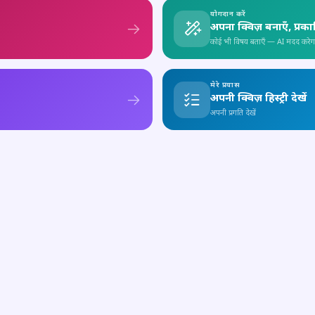
योगदान करें
अपना क्विज़ बनाएँ, प्रक
कोई भी विषय बताएँ — AI मदद करेग
मेरे प्रयास
अपनी क्विज़ हिस्ट्री देखें
अपनी प्रगति देखें