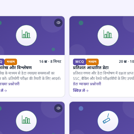
16 प्रश्न · 8 मिनट
20 प्रश्न · 
Q
मध्यम
MCQ
मध्यम
आरेख और विश्लेषण
प्रतिशत आधारित डेटा
ेख के माध्यम से डेटा व्याख्या समस्याओं का
प्रतिशत गणना और डेटा विश्लेषण में दक्षता प्राप्त 
 करें। प्रतियोगी परीक्षा की तैयारी के लिए आदर्श।
SSC, बैंकिंग और रेलवे परीक्षार्थियों के लिए उपय
ाख्या प्रश्नोत्तरी
डेटा व्याख्या प्रश्नोत्तरी
लें
क्विज़ लें