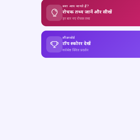
क्या आप जानते हैं?
रोचक तथ्य जानें और सीखें
हर बार नए रोचक तथ्य
लीडरबोर्ड
टॉप स्कोरर देखें
सर्वश्रेष्ठ क्विज़ प्रदर्शन