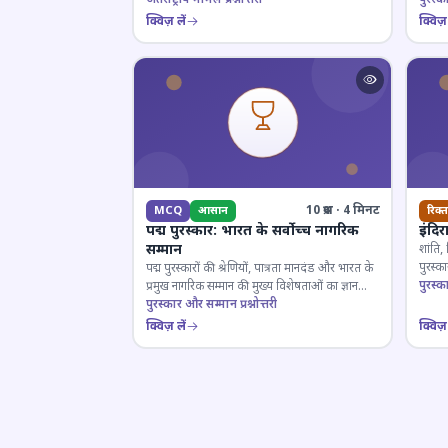
क्विज़ लें
क्विज़ 
10 प्रश्न · 4 मिनट
MCQ
आसान
रिक्त
पद्म पुरस्कार: भारत के सर्वोच्च नागरिक
इंदिर
सम्मान
शांति,
पुरस्
पद्म पुरस्कारों की श्रेणियों, पात्रता मानदंड और भारत के
प्रतियो
पुरस्क
प्रमुख नागरिक सम्मान की मुख्य विशेषताओं का ज्ञान
परखें।
पुरस्कार और सम्मान प्रश्नोत्तरी
क्विज़ लें
क्विज़ 