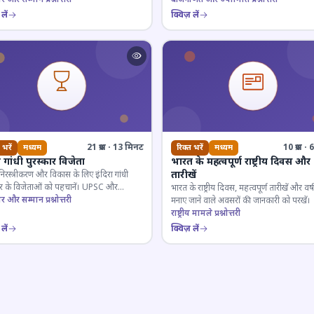
लें
क्विज़ लें
21 प्रश्न · 13 मिनट
10 प्रश्न 
 भरें
मध्यम
रिक्त भरें
मध्यम
ा गांधी पुरस्कार विजेता
भारत के महत्वपूर्ण राष्ट्रीय दिवस और
तारीखें
 निरस्त्रीकरण और विकास के लिए इंदिरा गांधी
कार के विजेताओं को पहचानें। UPSC और
भारत के राष्ट्रीय दिवस, महत्वपूर्ण तारीखें और वर्
गी परीक्षाओं के लिए महत्वपूर्ण।
ार और सम्मान प्रश्नोत्तरी
मनाए जाने वाले अवसरों की जानकारी को परखें।
राष्ट्रीय मामले प्रश्नोत्तरी
लें
क्विज़ लें