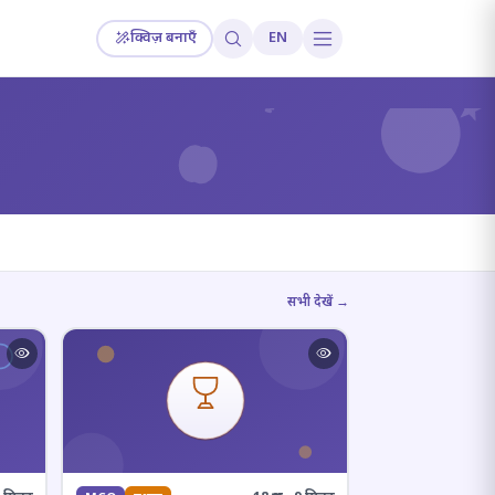
क्विज़ बनाएँ
EN
?
सभी देखें →