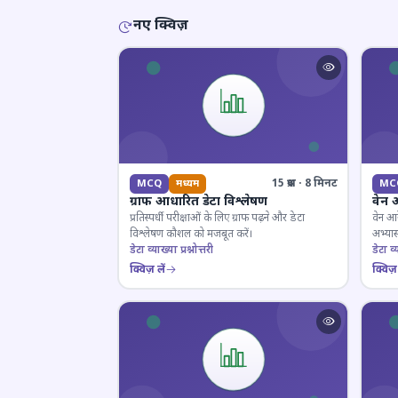
नए क्विज़
15 प्रश्न · 8 मिनट
MCQ
मध्यम
MC
ग्राफ आधारित डेटा विश्लेषण
वेन 
प्रतिस्पर्धी परीक्षाओं के लिए ग्राफ पढ़ने और डेटा
वेन आर
विश्लेषण कौशल को मजबूत करें।
अभ्यास
डेटा व्याख्या प्रश्नोत्तरी
डेटा व्य
क्विज़ लें
क्विज़ 