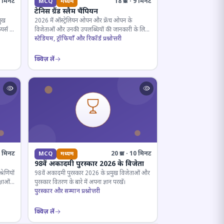
· 5 मिनट
18 प्रश्न · 9 मिनट
MCQ
मध्यम
टेनिस ग्रैंड स्लैम चैंपियन
मुख
2026 में ऑस्ट्रेलियन ओपन और फ्रेंच ओपन के
यर्स के
विजेताओं और उनकी उपलब्धियों की जानकारी के लिए
क्विज़।
स्टेडियम, ट्रॉफियाँ और रिकॉर्ड प्रश्नोत्तरी
क्विज़ लें
12 मिनट
20 प्रश्न · 10 मिनट
MCQ
मध्यम
98वें अकादमी पुरस्कार 2026 के विजेता
रेणियों
98वें अकादमी पुरस्कार 2026 के प्रमुख विजेताओं और
्षाओं
पुरस्कार वितरण के बारे में अपना ज्ञान परखें।
पुरस्कार और सम्मान प्रश्नोत्तरी
क्विज़ लें