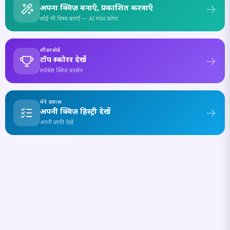
अपना क्विज़ बनाएँ, प्रकाशित करवाएँ
कोई भी विषय बताएँ — AI मदद करेगा
लीडरबोर्ड
टॉप स्कोरर देखें
सर्वश्रेष्ठ क्विज़ प्रदर्शन
मेरे प्रयास
अपनी क्विज़ हिस्ट्री देखें
अपनी प्रगति देखें