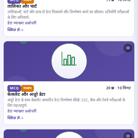
19 प्रश्न · 10 मिनट
MCQ
मध्यम
तालिका और चार्ट
तालिकाओं, चार्ट और ग्राफ से डेटा निकालने और विश्लेषण करने का कौशल। प्रतियोगी परीक्षाओं
के लिए अनिवार्य।
डेटा व्याख्या प्रश्नोत्तरी
क्विज़ लें
20 प्रश्न · 10 मिनट
MCQ
मध्यम
केसलेट और अधूरे डेटा
अधूरे डेटा के साथ केसलेट-आधारित डेटा विश्लेषण सीखें। SSC, बैंक और रेलवे परीक्षाओं के
लिए महत्वपूर्ण।
डेटा व्याख्या प्रश्नोत्तरी
क्विज़ लें