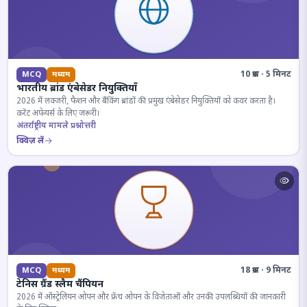
10 प्रश्न · 5 मिनट
MCQ
मध्यम
भारतीय ब्रांड एंबेसेडर नियुक्तियाँ
2026 में लक्जरी, फैशन और बैंकिंग ब्रांडों की प्रमुख एंबेसेडर नियुक्तियों को कवर करता है।
करेंट अफेयर्स के लिए जरूरी।
अंतर्राष्ट्रीय मामले प्रश्नोत्तरी
क्विज़ लें
18 प्रश्न · 9 मिनट
MCQ
मध्यम
टेनिस ग्रैंड स्लैम चैंपियन
2026 में ऑस्ट्रेलियन ओपन और फ्रेंच ओपन के विजेताओं और उनकी उपलब्धियों की जानकारी