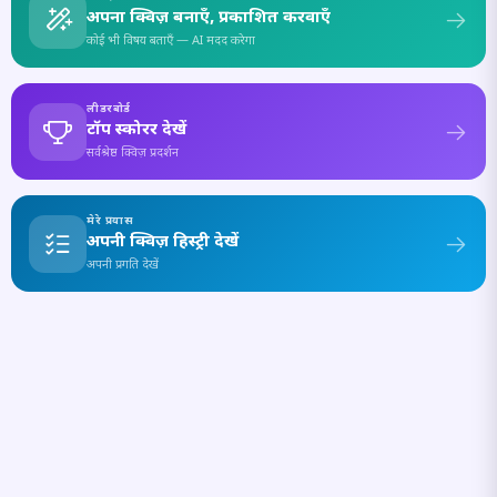
अपना क्विज़ बनाएँ, प्रकाशित करवाएँ
कोई भी विषय बताएँ — AI मदद करेगा
लीडरबोर्ड
टॉप स्कोरर देखें
सर्वश्रेष्ठ क्विज़ प्रदर्शन
मेरे प्रयास
अपनी क्विज़ हिस्ट्री देखें
अपनी प्रगति देखें