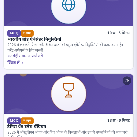
10 प्रश्न · 5 मिनट
MCQ
मध्यम
भारतीय ब्रांड एंबेसेडर नियुक्तियाँ
2026 में लक्जरी, फैशन और बैंकिंग ब्रांडों की प्रमुख एंबेसेडर नियुक्तियों को कवर करता है।
करेंट अफेयर्स के लिए जरूरी।
अंतर्राष्ट्रीय मामले प्रश्नोत्तरी
क्विज़ लें
18 प्रश्न · 9 मिनट
MCQ
मध्यम
टेनिस ग्रैंड स्लैम चैंपियन
2026 में ऑस्ट्रेलियन ओपन और फ्रेंच ओपन के विजेताओं और उनकी उपलब्धियों की जानकारी