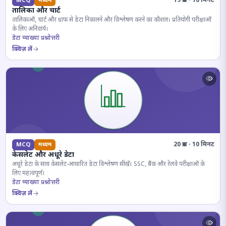
19 प्रश्न · 10 मिनट
MCQ
मध्यम
तालिका और चार्ट
तालिकाओं, चार्ट और ग्राफ से डेटा निकालने और विश्लेषण करने का कौशल। प्रतियोगी परीक्षाओं
के लिए अनिवार्य।
डेटा व्याख्या प्रश्नोत्तरी
क्विज़ लें
20 प्रश्न · 10 मिनट
MCQ
मध्यम
केसलेट और अधूरे डेटा
अधूरे डेटा के साथ केसलेट-आधारित डेटा विश्लेषण सीखें। SSC, बैंक और रेलवे परीक्षाओं के
लिए महत्वपूर्ण।
डेटा व्याख्या प्रश्नोत्तरी
क्विज़ लें