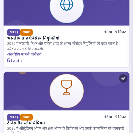
10 प्रश्न · 5 मिनट
MCQ
मध्यम
भारतीय ब्रांड एंबेसेडर नियुक्तियाँ
2026 में लक्जरी, फैशन और बैंकिंग ब्रांडों की प्रमुख एंबेसेडर नियुक्तियों को कवर करता है।
करेंट अफेयर्स के लिए जरूरी।
अंतर्राष्ट्रीय मामले प्रश्नोत्तरी
क्विज़ लें
18 प्रश्न · 9 मिनट
MCQ
मध्यम
टेनिस ग्रैंड स्लैम चैंपियन
2026 में ऑस्ट्रेलियन ओपन और फ्रेंच ओपन के विजेताओं और उनकी उपलब्धियों की जानकारी