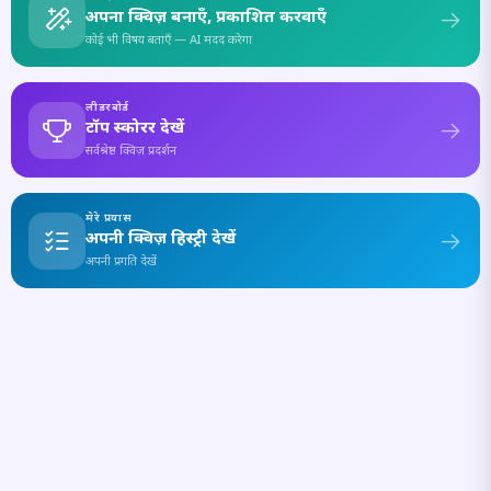
अपना क्विज़ बनाएँ, प्रकाशित करवाएँ
कोई भी विषय बताएँ — AI मदद करेगा
लीडरबोर्ड
टॉप स्कोरर देखें
सर्वश्रेष्ठ क्विज़ प्रदर्शन
मेरे प्रयास
अपनी क्विज़ हिस्ट्री देखें
अपनी प्रगति देखें