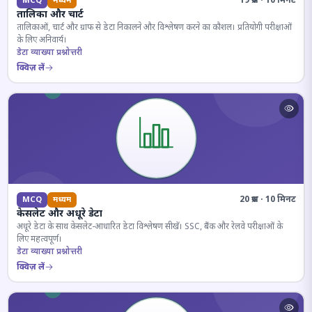
19 प्रश्न · 10 मिनट
MCQ
मध्यम
तालिका और चार्ट
तालिकाओं, चार्ट और ग्राफ से डेटा निकालने और विश्लेषण करने का कौशल। प्रतियोगी परीक्षाओं
के लिए अनिवार्य।
डेटा व्याख्या प्रश्नोत्तरी
क्विज़ लें
20 प्रश्न · 10 मिनट
MCQ
मध्यम
केसलेट और अधूरे डेटा
अधूरे डेटा के साथ केसलेट-आधारित डेटा विश्लेषण सीखें। SSC, बैंक और रेलवे परीक्षाओं के
लिए महत्वपूर्ण।
डेटा व्याख्या प्रश्नोत्तरी
क्विज़ लें