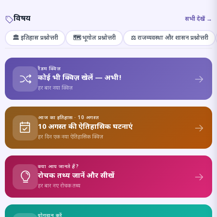
विषय
सभी देखें →
🏛️ इतिहास प्रश्नोत्तरी
🗺️ भूगोल प्रश्नोत्तरी
⚖️ राजव्यवस्था और शासन प्रश्नोत्तरी
रैंडम क्विज़
कोई भी क्विज़ खेलें — अभी!
हर बार नया क्विज़
आज का इतिहास · 10 अगस्त
10 अगस्त की ऐतिहासिक घटनाएं
हर दिन एक नया ऐतिहासिक क्विज़
क्या आप जानते हैं?
रोचक तथ्य जानें और सीखें
हर बार नए रोचक तथ्य
योगदान करें