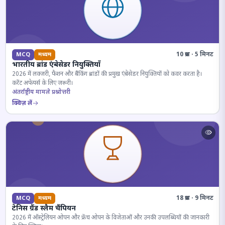
10 प्रश्न · 5 मिनट
MCQ
मध्यम
भारतीय ब्रांड एंबेसेडर नियुक्तियाँ
2026 में लक्जरी, फैशन और बैंकिंग ब्रांडों की प्रमुख एंबेसेडर नियुक्तियों को कवर करता है।
करेंट अफेयर्स के लिए जरूरी।
अंतर्राष्ट्रीय मामले प्रश्नोत्तरी
क्विज़ लें
18 प्रश्न · 9 मिनट
MCQ
मध्यम
टेनिस ग्रैंड स्लैम चैंपियन
2026 में ऑस्ट्रेलियन ओपन और फ्रेंच ओपन के विजेताओं और उनकी उपलब्धियों की जानकारी