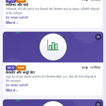
19 प्रश्न · 10 मिनट
MCQ
मध्यम
तालिका और चार्ट
तालिकाओं, चार्ट और ग्राफ से डेटा निकालने और विश्लेषण करने का कौशल। प्रतियोगी परीक्षाओं
के लिए अनिवार्य।
डेटा व्याख्या प्रश्नोत्तरी
क्विज़ लें
20 प्रश्न · 10 मिनट
MCQ
मध्यम
केसलेट और अधूरे डेटा
अधूरे डेटा के साथ केसलेट-आधारित डेटा विश्लेषण सीखें। SSC, बैंक और रेलवे परीक्षाओं के
लिए महत्वपूर्ण।
डेटा व्याख्या प्रश्नोत्तरी
क्विज़ लें