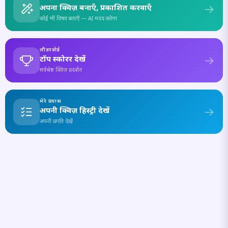
अपना क्विज़ बनाएँ, प्रकाशित करवाएँ
कोई भी विषय बताएँ — AI मदद करेगा
लीडरबोर्ड
टॉप स्कोरर देखें
सर्वश्रेष्ठ क्विज़ प्रदर्शन
मेरे प्रयास
अपनी क्विज़ हिस्ट्री देखें
अपनी प्रगति देखें