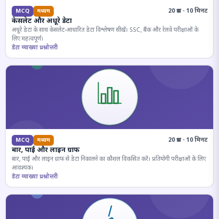
20 प्रश्न · 10 मिनट
MCQ
मध्यम
केसलेट और अधूरे डेटा
अधूरे डेटा के साथ केसलेट-आधारित डेटा विश्लेषण सीखें। SSC, बैंक और रेलवे परीक्षाओं के
लिए महत्वपूर्ण।
डेटा व्याख्या प्रश्नोत्तरी
20 प्रश्न · 10 मिनट
MCQ
मध्यम
बार, पाई और लाइन ग्राफ
बार, पाई और लाइन ग्राफ से डेटा निकालने का कौशल विकसित करें। प्रतियोगी परीक्षाओं के लिए
आवश्यक।
डेटा व्याख्या प्रश्नोत्तरी