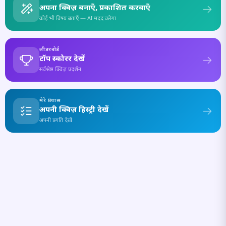
अपना क्विज़ बनाएँ, प्रकाशित करवाएँ
कोई भी विषय बताएँ — AI मदद करेगा
लीडरबोर्ड
टॉप स्कोरर देखें
सर्वश्रेष्ठ क्विज़ प्रदर्शन
मेरे प्रयास
अपनी क्विज़ हिस्ट्री देखें
अपनी प्रगति देखें