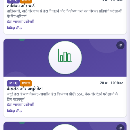
19 प्रश्न · 10 मिनट
MCQ
मध्यम
तालिका और चार्ट
तालिकाओं, चार्ट और ग्राफ से डेटा निकालने और विश्लेषण करने का कौशल। प्रतियोगी परीक्षाओं
के लिए अनिवार्य।
डेटा व्याख्या प्रश्नोत्तरी
क्विज़ लें
20 प्रश्न · 10 मिनट
MCQ
मध्यम
केसलेट और अधूरे डेटा
अधूरे डेटा के साथ केसलेट-आधारित डेटा विश्लेषण सीखें। SSC, बैंक और रेलवे परीक्षाओं के
लिए महत्वपूर्ण।
डेटा व्याख्या प्रश्नोत्तरी
क्विज़ लें