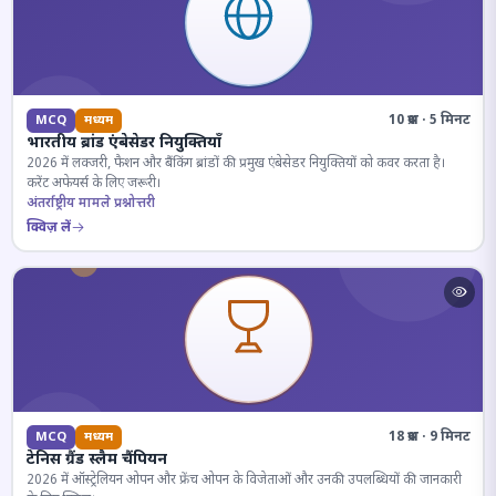
10 प्रश्न · 5 मिनट
MCQ
मध्यम
भारतीय ब्रांड एंबेसेडर नियुक्तियाँ
2026 में लक्जरी, फैशन और बैंकिंग ब्रांडों की प्रमुख एंबेसेडर नियुक्तियों को कवर करता है।
करेंट अफेयर्स के लिए जरूरी।
अंतर्राष्ट्रीय मामले प्रश्नोत्तरी
क्विज़ लें
18 प्रश्न · 9 मिनट
MCQ
मध्यम
टेनिस ग्रैंड स्लैम चैंपियन
2026 में ऑस्ट्रेलियन ओपन और फ्रेंच ओपन के विजेताओं और उनकी उपलब्धियों की जानकारी