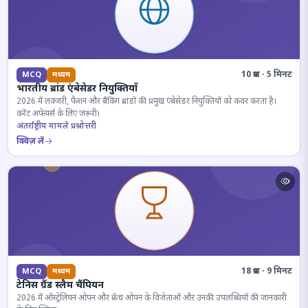
10 प्रश्न · 5 मिनट
MCQ
मध्यम
भारतीय ब्रांड एंबेसेडर नियुक्तियाँ
2026 में लक्जरी, फैशन और बैंकिंग ब्रांडों की प्रमुख एंबेसेडर नियुक्तियों को कवर करता है।
करेंट अफेयर्स के लिए जरूरी।
अंतर्राष्ट्रीय मामले प्रश्नोत्तरी
क्विज़ लें
18 प्रश्न · 9 मिनट
MCQ
मध्यम
टेनिस ग्रैंड स्लैम चैंपियन
2026 में ऑस्ट्रेलियन ओपन और फ्रेंच ओपन के विजेताओं और उनकी उपलब्धियों की जानकारी