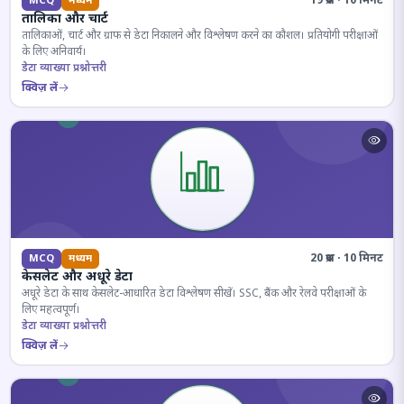
19 प्रश्न · 10 मिनट
MCQ
मध्यम
तालिका और चार्ट
तालिकाओं, चार्ट और ग्राफ से डेटा निकालने और विश्लेषण करने का कौशल। प्रतियोगी परीक्षाओं
के लिए अनिवार्य।
डेटा व्याख्या प्रश्नोत्तरी
क्विज़ लें
20 प्रश्न · 10 मिनट
MCQ
मध्यम
केसलेट और अधूरे डेटा
अधूरे डेटा के साथ केसलेट-आधारित डेटा विश्लेषण सीखें। SSC, बैंक और रेलवे परीक्षाओं के
लिए महत्वपूर्ण।
डेटा व्याख्या प्रश्नोत्तरी
क्विज़ लें