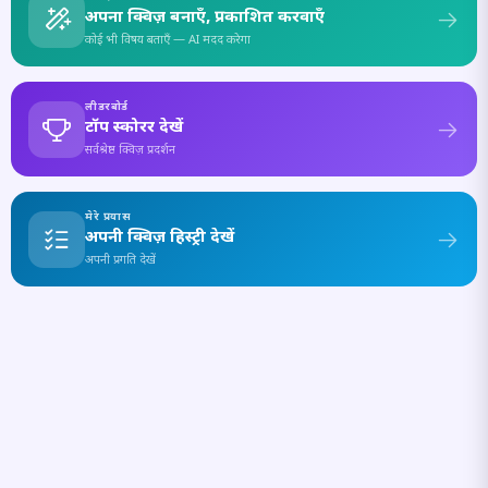
अपना क्विज़ बनाएँ, प्रकाशित करवाएँ
कोई भी विषय बताएँ — AI मदद करेगा
लीडरबोर्ड
टॉप स्कोरर देखें
सर्वश्रेष्ठ क्विज़ प्रदर्शन
मेरे प्रयास
अपनी क्विज़ हिस्ट्री देखें
अपनी प्रगति देखें