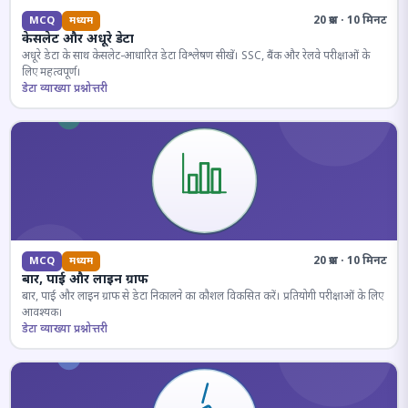
20 प्रश्न · 10 मिनट
MCQ
मध्यम
केसलेट और अधूरे डेटा
अधूरे डेटा के साथ केसलेट-आधारित डेटा विश्लेषण सीखें। SSC, बैंक और रेलवे परीक्षाओं के
लिए महत्वपूर्ण।
डेटा व्याख्या प्रश्नोत्तरी
20 प्रश्न · 10 मिनट
MCQ
मध्यम
बार, पाई और लाइन ग्राफ
बार, पाई और लाइन ग्राफ से डेटा निकालने का कौशल विकसित करें। प्रतियोगी परीक्षाओं के लिए
आवश्यक।
डेटा व्याख्या प्रश्नोत्तरी