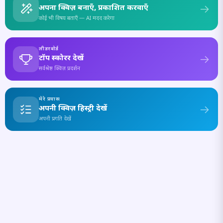
अपना क्विज़ बनाएँ, प्रकाशित करवाएँ
कोई भी विषय बताएँ — AI मदद करेगा
लीडरबोर्ड
टॉप स्कोरर देखें
सर्वश्रेष्ठ क्विज़ प्रदर्शन
मेरे प्रयास
अपनी क्विज़ हिस्ट्री देखें
अपनी प्रगति देखें