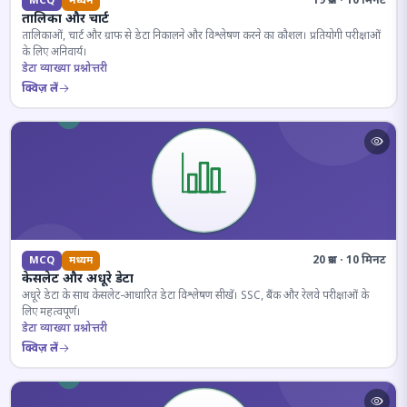
19 प्रश्न · 10 मिनट
MCQ
मध्यम
तालिका और चार्ट
तालिकाओं, चार्ट और ग्राफ से डेटा निकालने और विश्लेषण करने का कौशल। प्रतियोगी परीक्षाओं
के लिए अनिवार्य।
डेटा व्याख्या प्रश्नोत्तरी
क्विज़ लें
20 प्रश्न · 10 मिनट
MCQ
मध्यम
केसलेट और अधूरे डेटा
अधूरे डेटा के साथ केसलेट-आधारित डेटा विश्लेषण सीखें। SSC, बैंक और रेलवे परीक्षाओं के
लिए महत्वपूर्ण।
डेटा व्याख्या प्रश्नोत्तरी
क्विज़ लें