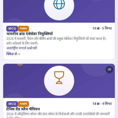
10 प्रश्न · 5 मिनट
MCQ
मध्यम
भारतीय ब्रांड एंबेसेडर नियुक्तियाँ
2026 में लक्जरी, फैशन और बैंकिंग ब्रांडों की प्रमुख एंबेसेडर नियुक्तियों को कवर करता है।
करेंट अफेयर्स के लिए जरूरी।
अंतर्राष्ट्रीय मामले प्रश्नोत्तरी
क्विज़ लें
18 प्रश्न · 9 मिनट
MCQ
मध्यम
टेनिस ग्रैंड स्लैम चैंपियन
2026 में ऑस्ट्रेलियन ओपन और फ्रेंच ओपन के विजेताओं और उनकी उपलब्धियों की जानकारी