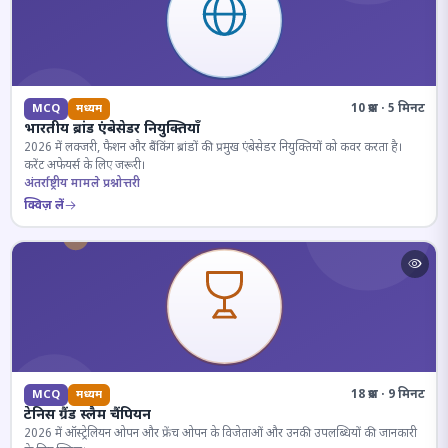
10 प्रश्न · 5 मिनट
MCQ
मध्यम
भारतीय ब्रांड एंबेसेडर नियुक्तियाँ
2026 में लक्जरी, फैशन और बैंकिंग ब्रांडों की प्रमुख एंबेसेडर नियुक्तियों को कवर करता है।
करेंट अफेयर्स के लिए जरूरी।
अंतर्राष्ट्रीय मामले प्रश्नोत्तरी
क्विज़ लें
18 प्रश्न · 9 मिनट
MCQ
मध्यम
टेनिस ग्रैंड स्लैम चैंपियन
2026 में ऑस्ट्रेलियन ओपन और फ्रेंच ओपन के विजेताओं और उनकी उपलब्धियों की जानकारी