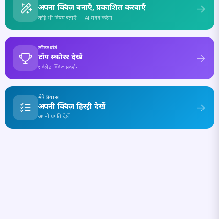
अपना क्विज़ बनाएँ, प्रकाशित करवाएँ
कोई भी विषय बताएँ — AI मदद करेगा
लीडरबोर्ड
टॉप स्कोरर देखें
सर्वश्रेष्ठ क्विज़ प्रदर्शन
मेरे प्रयास
अपनी क्विज़ हिस्ट्री देखें
अपनी प्रगति देखें