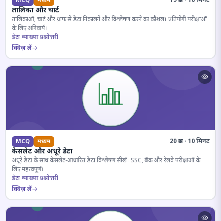
19 प्रश्न · 10 मिनट
MCQ
मध्यम
तालिका और चार्ट
तालिकाओं, चार्ट और ग्राफ से डेटा निकालने और विश्लेषण करने का कौशल। प्रतियोगी परीक्षाओं
के लिए अनिवार्य।
डेटा व्याख्या प्रश्नोत्तरी
क्विज़ लें
20 प्रश्न · 10 मिनट
MCQ
मध्यम
केसलेट और अधूरे डेटा
अधूरे डेटा के साथ केसलेट-आधारित डेटा विश्लेषण सीखें। SSC, बैंक और रेलवे परीक्षाओं के
लिए महत्वपूर्ण।
डेटा व्याख्या प्रश्नोत्तरी
क्विज़ लें