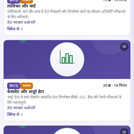
19 प्रश्न · 10 मिनट
MCQ
मध्यम
तालिका और चार्ट
तालिकाओं, चार्ट और ग्राफ से डेटा निकालने और विश्लेषण करने का कौशल। प्रतियोगी परीक्षाओं
के लिए अनिवार्य।
डेटा व्याख्या प्रश्नोत्तरी
क्विज़ लें
20 प्रश्न · 10 मिनट
MCQ
मध्यम
केसलेट और अधूरे डेटा
अधूरे डेटा के साथ केसलेट-आधारित डेटा विश्लेषण सीखें। SSC, बैंक और रेलवे परीक्षाओं के
लिए महत्वपूर्ण।
डेटा व्याख्या प्रश्नोत्तरी
क्विज़ लें