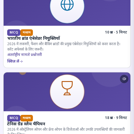
10 प्रश्न · 5 मिनट
MCQ
मध्यम
भारतीय ब्रांड एंबेसेडर नियुक्तियाँ
2026 में लक्जरी, फैशन और बैंकिंग ब्रांडों की प्रमुख एंबेसेडर नियुक्तियों को कवर करता है।
करेंट अफेयर्स के लिए जरूरी।
अंतर्राष्ट्रीय मामले प्रश्नोत्तरी
क्विज़ लें
18 प्रश्न · 9 मिनट
MCQ
मध्यम
टेनिस ग्रैंड स्लैम चैंपियन
2026 में ऑस्ट्रेलियन ओपन और फ्रेंच ओपन के विजेताओं और उनकी उपलब्धियों की जानकारी