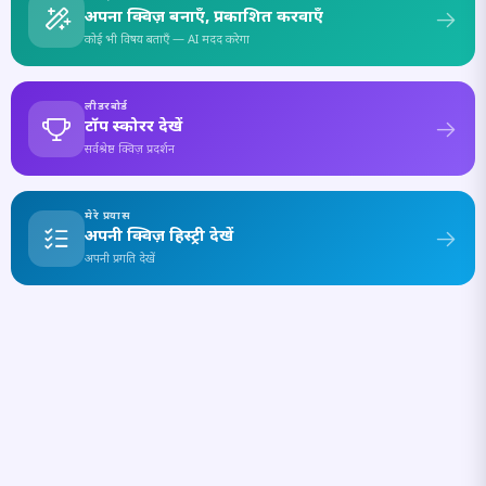
अपना क्विज़ बनाएँ, प्रकाशित करवाएँ
कोई भी विषय बताएँ — AI मदद करेगा
लीडरबोर्ड
टॉप स्कोरर देखें
सर्वश्रेष्ठ क्विज़ प्रदर्शन
मेरे प्रयास
अपनी क्विज़ हिस्ट्री देखें
अपनी प्रगति देखें