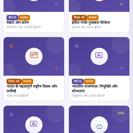
MCQ
मध्यम
रिक्त भरें
मध्यम
रेखाएं और कोण
इंदिरा गांधी पुरस्कार विजेता
बीजगणित और ज्यामिति प्रश्नोत्तरी
पुरस्कार और सम्मान प्रश्नोत्तरी
रिक्त भरें
मध्यम
MCQ
मध्यम
भारत के महत्वपूर्ण राष्ट्रीय दिवस और
भारतीय राज्यपाल: नियुक्ति और
तारीखें
योग्यताएं
राष्ट्रीय मामले प्रश्नोत्तरी
नियुक्तियाँ और इस्तीफे प्रश्नोत्तरी