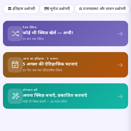
🏛️ इतिहास प्रश्नोत्तरी
🗺️ भूगोल प्रश्नोत्तरी
⚖️ राजव्यवस्था और शासन प्रश्नोत्तरी
रैंडम क्विज़
कोई भी क्विज़ खेलें — अभी!
हर बार नया क्विज़
आज का इतिहास · 5 अगस्त
5 अगस्त की ऐतिहासिक घटनाएं
हर दिन एक नया ऐतिहासिक क्विज़
योगदान करें
अपना क्विज़ बनाएँ, प्रकाशित करवाएँ
कोई भी विषय बताएँ — AI मदद करेगा