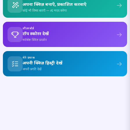
अपना क्विज़ बनाएँ, प्रकाशित करवाएँ
कोई भी विषय बताएँ — AI मदद करेगा
लीडरबोर्ड
टॉप स्कोरर देखें
सर्वश्रेष्ठ क्विज़ प्रदर्शन
मेरे प्रयास
अपनी क्विज़ हिस्ट्री देखें
अपनी प्रगति देखें