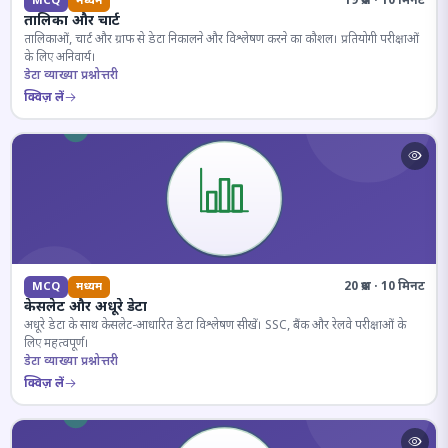
19 प्रश्न · 10 मिनट
MCQ
मध्यम
तालिका और चार्ट
तालिकाओं, चार्ट और ग्राफ से डेटा निकालने और विश्लेषण करने का कौशल। प्रतियोगी परीक्षाओं
के लिए अनिवार्य।
डेटा व्याख्या प्रश्नोत्तरी
क्विज़ लें
20 प्रश्न · 10 मिनट
MCQ
मध्यम
केसलेट और अधूरे डेटा
अधूरे डेटा के साथ केसलेट-आधारित डेटा विश्लेषण सीखें। SSC, बैंक और रेलवे परीक्षाओं के
लिए महत्वपूर्ण।
डेटा व्याख्या प्रश्नोत्तरी
क्विज़ लें