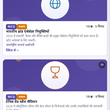
10 प्रश्न · 5 मिनट
MCQ
मध्यम
भारतीय ब्रांड एंबेसेडर नियुक्तियाँ
2026 में लक्जरी, फैशन और बैंकिंग ब्रांडों की प्रमुख एंबेसेडर नियुक्तियों को कवर करता है।
करेंट अफेयर्स के लिए जरूरी।
अंतर्राष्ट्रीय मामले प्रश्नोत्तरी
क्विज़ लें
18 प्रश्न · 9 मिनट
MCQ
मध्यम
टेनिस ग्रैंड स्लैम चैंपियन
2026 में ऑस्ट्रेलियन ओपन और फ्रेंच ओपन के विजेताओं और उनकी उपलब्धियों की जानकारी