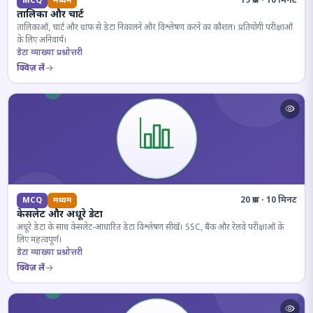
19 प्रश्न · 10 मिनट
MCQ
मध्यम
तालिका और चार्ट
तालिकाओं, चार्ट और ग्राफ से डेटा निकालने और विश्लेषण करने का कौशल। प्रतियोगी परीक्षाओं
के लिए अनिवार्य।
डेटा व्याख्या प्रश्नोत्तरी
क्विज़ लें
20 प्रश्न · 10 मिनट
MCQ
मध्यम
केसलेट और अधूरे डेटा
अधूरे डेटा के साथ केसलेट-आधारित डेटा विश्लेषण सीखें। SSC, बैंक और रेलवे परीक्षाओं के
लिए महत्वपूर्ण।
डेटा व्याख्या प्रश्नोत्तरी
क्विज़ लें