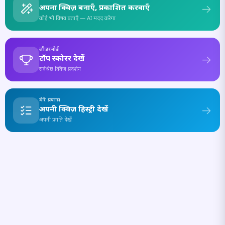
अपना क्विज़ बनाएँ, प्रकाशित करवाएँ
कोई भी विषय बताएँ — AI मदद करेगा
लीडरबोर्ड
टॉप स्कोरर देखें
सर्वश्रेष्ठ क्विज़ प्रदर्शन
मेरे प्रयास
अपनी क्विज़ हिस्ट्री देखें
अपनी प्रगति देखें