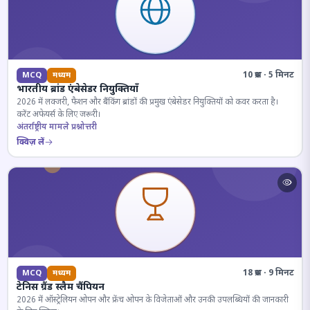
10 प्रश्न · 5 मिनट
MCQ
मध्यम
भारतीय ब्रांड एंबेसेडर नियुक्तियाँ
2026 में लक्जरी, फैशन और बैंकिंग ब्रांडों की प्रमुख एंबेसेडर नियुक्तियों को कवर करता है।
करेंट अफेयर्स के लिए जरूरी।
अंतर्राष्ट्रीय मामले प्रश्नोत्तरी
क्विज़ लें
18 प्रश्न · 9 मिनट
MCQ
मध्यम
टेनिस ग्रैंड स्लैम चैंपियन
2026 में ऑस्ट्रेलियन ओपन और फ्रेंच ओपन के विजेताओं और उनकी उपलब्धियों की जानकारी